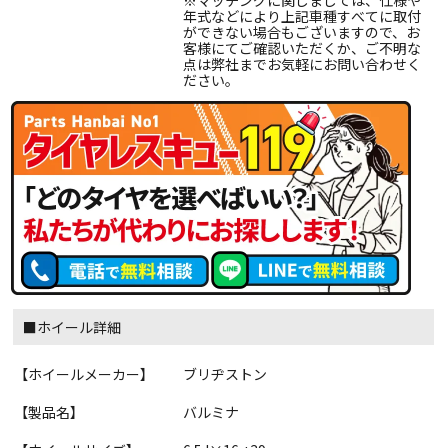
※マッチングに関しましては、仕様や
年式などにより上記車種すべてに取付
ができない場合もございますので、お
客様にてご確認いただくか、ご不明な
点は弊社までお気軽にお問い合わせく
ださい。
■ホイール詳細
【ホイールメーカー】
ブリヂストン
【製品名】
バルミナ