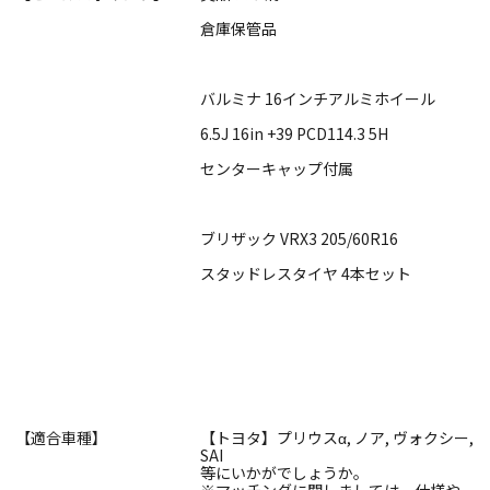
倉庫保管品
バルミナ 16インチアルミホイール
6.5J 16in +39 PCD114.3 5H
センターキャップ付属
ブリザック VRX3 205/60R16
スタッドレスタイヤ 4本セット
【適合車種】
【トヨタ】プリウスα, ノア, ヴォクシー,
SAI
等にいかがでしょうか。