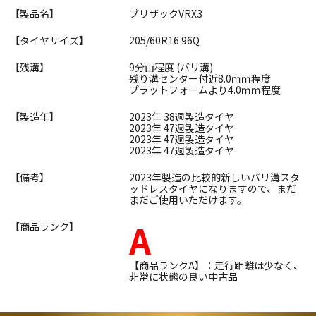
【製品名】
ブリザックVRX3
【タイヤサイズ】
205/60R16 96Q
【残溝】
9分山程度 (バリ溝)
残り溝センター付近8.0ｍｍ程度
プラットフォームより4.0ｍｍ程度
【製造年】
2023年 38週製造タイヤ
2023年 47週製造タイヤ
2023年 47週製造タイヤ
2023年 47週製造タイヤ
【備考】
2023年製造の比較的新しいバリ溝スタ
ッドレスタイヤになりますので、まだ
まだご使用いただけます。
A
【商品ランク】
【商品ランクA】：走行距離は少なく、
非常に状態の良い中古品