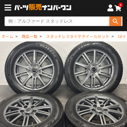
0
ホーム
商品一覧
スタッドレスタイヤホイールセット
16