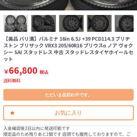
【美品 バリ溝】バルミナ 16in 6.5J +39 PCD114.3 ブリヂ
ストン ブリザック VRX3 205/60R16 プリウスα ノア ヴォク
シー SAI スタッドレス 中古 スタッドレスタイヤホイールセ
ット
66,800
￥
税込
送料無料
ただいま品切れ中です。
お気に入り
入金確認後2日以内に発送可能です
限定品のため残りあと1個です 店頭でも販売しておりますので、ご