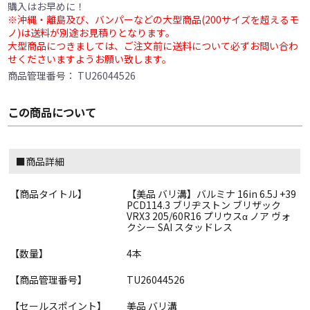
購入はお早めに！
※沖縄・離島及び、バンパーなどの大型商品(200サイズを超えるモ
ノ)は送料が別途お見積りとなります。
大型商品につきましては、ご注文前に送料について必ずお問い合わ
せくださいますようお願い致します。
商品管理番号：
TU26044526
この商品について
■商品詳細
【商品タイトル】
【美品 バリ溝】バルミナ 16in 6.5J +39
PCD114.3 ブリヂストン ブリザック
VRX3 205/60R16 プリウスα ノア ヴォ
クシー SAI スタッドレス
【数量】
4本
【商品管理番号】
TU26044526
【セールスポイント】
美品 バリ溝