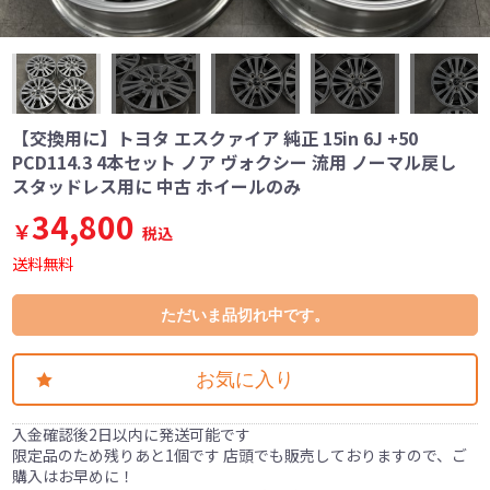
【交換用に】トヨタ エスクァイア 純正 15in 6J +50
PCD114.3 4本セット ノア ヴォクシー 流用 ノーマル戻し
スタッドレス用に 中古 ホイールのみ
34,800
￥
税込
送料無料
ただいま品切れ中です。
お気に入り
入金確認後2日以内に発送可能です
限定品のため残りあと1個です 店頭でも販売しておりますので、ご
購入はお早めに！