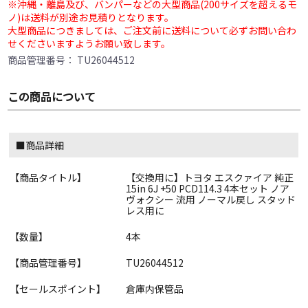
※沖縄・離島及び、バンパーなどの大型商品(200サイズを超えるモ
ノ)は送料が別途お見積りとなります。
大型商品につきましては、ご注文前に送料について必ずお問い合わ
せくださいますようお願い致します。
商品管理番号：
TU26044512
この商品について
■商品詳細
【商品タイトル】
【交換用に】トヨタ エスクァイア 純正
15in 6J +50 PCD114.3 4本セット ノア
ヴォクシー 流用 ノーマル戻し スタッド
レス用に
【数量】
4本
【商品管理番号】
TU26044512
【セールスポイント】
倉庫内保管品