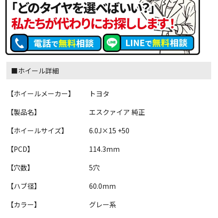
■ホイール詳細
【ホイールメーカー】
トヨタ
【製品名】
エスクァイア 純正
【ホイールサイズ】
6.0J×15 +50
【PCD】
114.3mm
【穴数】
5穴
【ハブ径】
60.0mm
【カラー】
グレー系