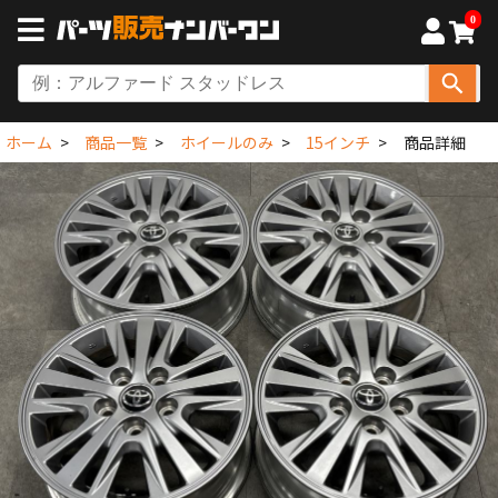
0
ホーム
商品一覧
ホイールのみ
15インチ
商品詳細