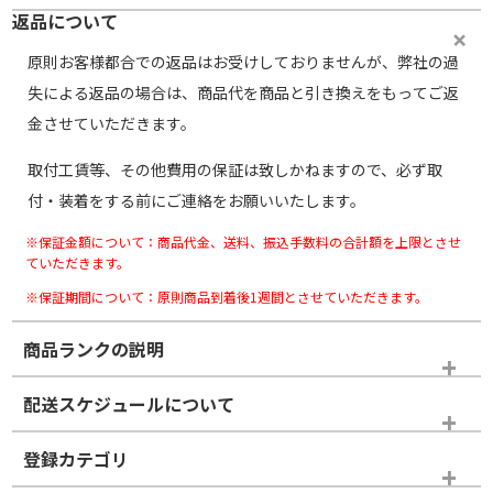
返品について
原則お客様都合での返品はお受けしておりませんが、弊社の過
失による返品の場合は、商品代を商品と引き換えをもってご返
金させていただきます。
取付工賃等、その他費用の保証は致しかねますので、必ず取
付・装着をする前にご連絡をお願いいたします。
※保証金額について：商品代金、送料、振込手数料の合計額を上限とさせ
ていただきます。
※保証期間について：原則商品到着後1週間とさせていただきます。
商品ランクの説明
※商品ランクは出品者の主観により判断しておりますので、あら
配送スケジュールについて
かじめご了承ください。
登録カテゴリ
ホイールランク
タイヤランク