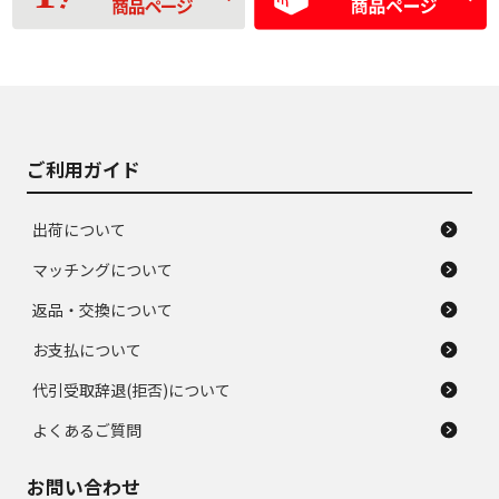
品
の中古品
使用感や大きな傷が
即タイヤ交換レベル
J
J
あり、落ちない汚れ
のタイヤ。ジャンク
がある。ジャンク品
品
ご利用ガイド
出荷について
マッチングについて
返品・交換について
お支払について
代引受取辞退(拒否)について
よくあるご質問
お問い合わせ