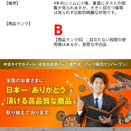
【備考】
4本共にリムに小傷、裏面にダストの固
着が見られますが、大きく目立つ傷等
は見られず比較的綺麗な状態です。
B
【商品ランク】
【商品ランクB】：目立たない程度の使
用傷はあるが、良質な中古品