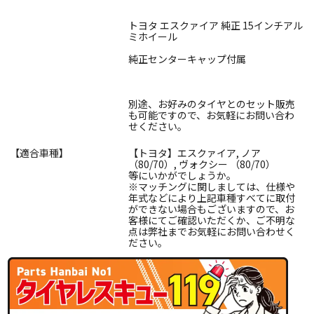
トヨタ エスクァイア 純正 15インチアル
ミホイール
純正センターキャップ付属
別途、お好みのタイヤとのセット販売
も可能ですので、お気軽にお問い合わ
せください。
【適合車種】
【トヨタ】エスクァイア, ノア
（80/70）, ヴォクシー （80/70）
等にいかがでしょうか。
※マッチングに関しましては、仕様や
年式などにより上記車種すべてに取付
ができない場合もございますので、お
客様にてご確認いただくか、ご不明な
点は弊社までお気軽にお問い合わせく
ださい。