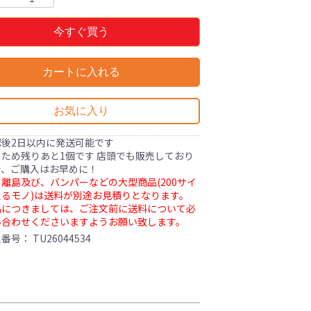
今すぐ買う
カートに入れる
お気に入り
認後2日以内に発送可能です
ため残りあと1個です 店頭でも販売しており
で、ご購入はお早めに！
離島及び、バンパーなどの大型商品(200サイ
るモノ)は送料が別途お見積りとなります。
品につきましては、ご注文前に送料について必
い合わせくださいますようお願い致します。
理番号：
TU26044534