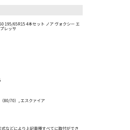
195/65R15 4本セット ノア ヴォクシー エ
ンプレッサ
5
（80/70）, エスクァイア
年式などにより上記車種すべてに取付ができ