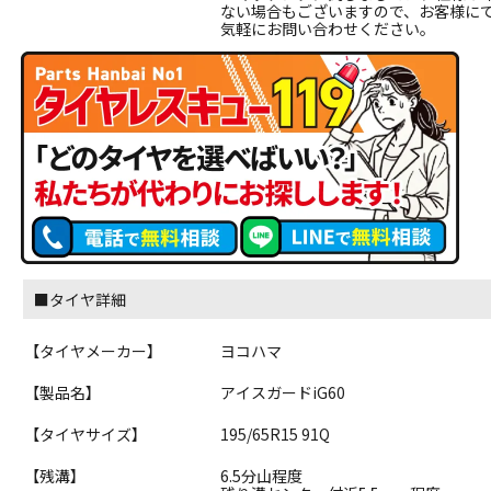
ない場合もございますので、お客様に
気軽にお問い合わせください。
■タイヤ詳細
【タイヤメーカー】
ヨコハマ
【製品名】
アイスガードiG60
【タイヤサイズ】
195/65R15 91Q
【残溝】
6.5分山程度