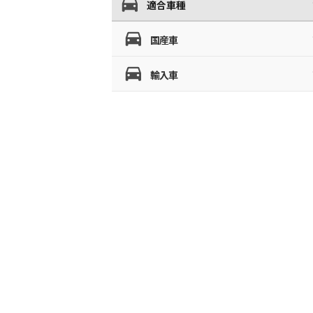
適合車種
国産車
輸入車