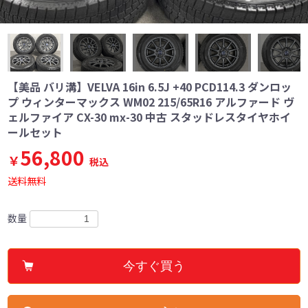
【美品 バリ溝】VELVA 16in 6.5J +40 PCD114.3 ダンロッ
プ ウィンターマックス WM02 215/65R16 アルファード ヴ
ェルファイア CX-30 mx-30 中古 スタッドレスタイヤホイ
ールセット
56,800
￥
税込
送料無料
数量
今すぐ買う