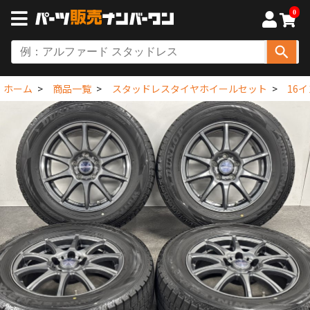
0
ホーム
商品一覧
スタッドレスタイヤホイールセット
16