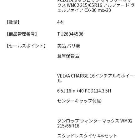
クス WM02 215/65R16 アルファード ヴ
ェルファイア CX-30 mx-30
【数量】
4本
【商品管理番号】
TU26044536
【セールスポイント】
美品 バリ溝
倉庫保管品
VELVA CHARGE 16インチアルミホイー
ル
6.5J 16in +40 PCD114.3 5H
センターキャップ付属
ダンロップ ウィンターマックス WM02
215/65R16
スタッドレスタイヤ 4本セット