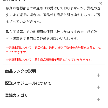
原則お客様都合での返品はお受けしておりませんが、弊社の過
失による返品の場合は、商品代を商品と引き換えをもってご返
金させていただきます。
取付工賃等、その他費用の保証は致しかねますので、必ず取
付・装着をする前にご連絡をお願いいたします。
※保証金額について：商品代金、送料、振込手数料の合計額を上限とさせ
ていただきます。
※保証期間について：原則商品到着後1週間とさせていただきます。
商品ランクの説明
※商品ランクは出品者の主観により判断しておりますので、あら
配送スケジュールについて
かじめご了承ください。
登録カテゴリ
ホイールランク
タイヤランク
スタッドレスタイヤホイールセット