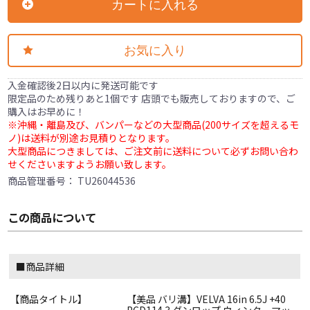
カートに入れる
お気に入り
入金確認後2日以内に発送可能です
限定品のため残りあと1個です 店頭でも販売しておりますので、ご
購入はお早めに！
※沖縄・離島及び、バンパーなどの大型商品(200サイズを超えるモ
ノ)は送料が別途お見積りとなります。
大型商品につきましては、ご注文前に送料について必ずお問い合わ
せくださいますようお願い致します。
商品管理番号：
TU26044536
この商品について
■商品詳細
【商品タイトル】
【美品 バリ溝】VELVA 16in 6.5J +40
PCD114.3 ダンロップ ウィンターマッ