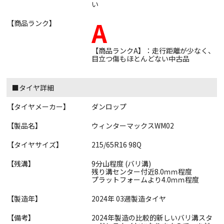
い
A
【商品ランク】
【商品ランクA】：走行距離が少なく、
目立つ傷もほとんどない中古品
■タイヤ詳細
【タイヤメーカー】
ダンロップ
【製品名】
ウィンターマックスWM02
【タイヤサイズ】
215/65R16 98Q
【残溝】
9分山程度 (バリ溝)
残り溝センター付近8.0ｍｍ程度
プラットフォームより4.0ｍｍ程度
【製造年】
2024年 03週製造タイヤ
【備考】
2024年製造の比較的新しいバリ溝スタ