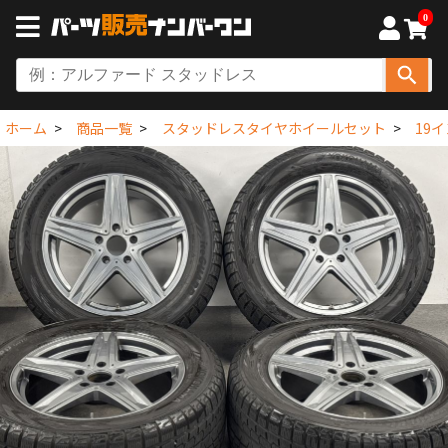
0
ホーム
商品一覧
スタッドレスタイヤホイールセット
19