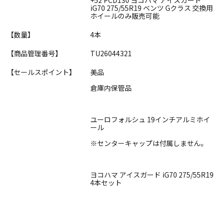
iG70 275/55R19 ベンツ Gクラス 交換用
ホイールのみ販売可能
【数量】
4本
【商品管理番号】
TU26044321
【セールスポイント】
美品
倉庫内保管品
ユーロフォルシュ 19インチアルミホイ
ール
※センターキャップは付属しません。
ヨコハマ アイスガード iG70 275/55R19
4本セット