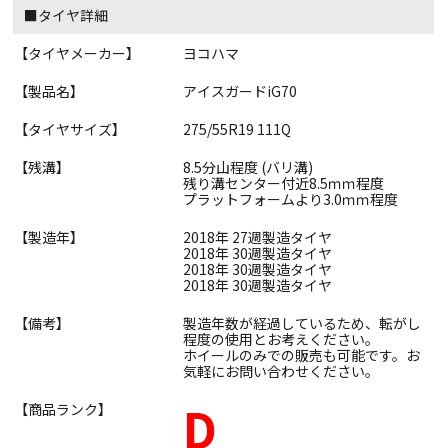
■タイヤ詳細
【タイヤメーカー】
ヨコハマ
【製品名】
アイスガードiG70
【タイヤサイズ】
275/55R19 111Q
【残溝】
8.5分山程度 (バリ溝)
残り溝センター付近8.5ｍｍ程度
プラットフォームより3.0ｍｍ程度
【製造年】
2018年 27週製造タイヤ
2018年 30週製造タイヤ
2018年 30週製造タイヤ
2018年 30週製造タイヤ
【備考】
製造年数が経過しているため、転がし
程度の使用とお考えください。
ホイールのみでの販売も可能です。お
気軽にお問い合わせください。
D
【商品ランク】