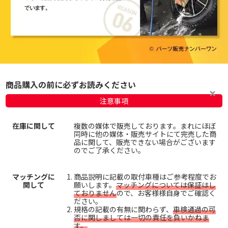
商品購入の前に必ずお読みください
注意事項
在庫に関して
複数の媒体で販売しております。まれにほぼ
同時に他の媒体・販売サイトにて完売した商
品に関して、販売できない場合がございます
のでご了承ください。
マッチングに
商品説明に記載の取付車種はご参考程度でお
関して
願いします。
マッチングについては保証はし
ておりません
ので、お客様様自身でご確認く
ださい。
規格の記載の有無に関わらず、
車検通過の可
否に関しましては一切の責任を負いかねま
す。