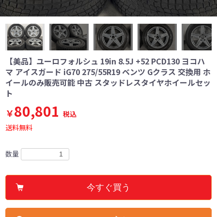
【美品】ユーロフォルシュ 19in 8.5J +52 PCD130 ヨコハ
マ アイスガード iG70 275/55R19 ベンツ Gクラス 交換用 ホ
イールのみ販売可能 中古 スタッドレスタイヤホイールセッ
ト
80,801
￥
税込
送料無料
数量
今すぐ買う