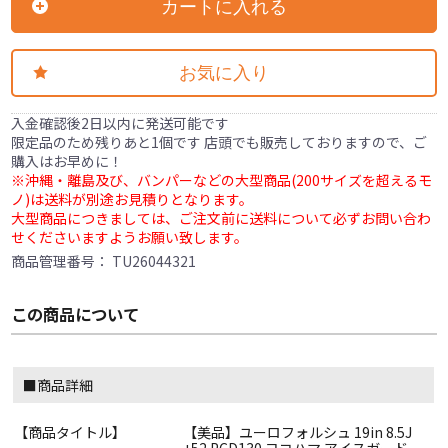
カートに入れる
お気に入り
入金確認後2日以内に発送可能です
限定品のため残りあと1個です 店頭でも販売しておりますので、ご
購入はお早めに！
※沖縄・離島及び、バンパーなどの大型商品(200サイズを超えるモ
ノ)は送料が別途お見積りとなります。
大型商品につきましては、ご注文前に送料について必ずお問い合わ
せくださいますようお願い致します。
商品管理番号：
TU26044321
この商品について
■商品詳細
【商品タイトル】
【美品】ユーロフォルシュ 19in 8.5J
+52 PCD130 ヨコハマ アイスガード