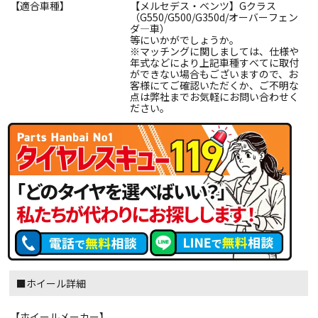
【適合車種】
【メルセデス・ベンツ】Gクラス
（G550/G500/G350d/オーバーフェン
ダ―車）
等にいかがでしょうか。
※マッチングに関しましては、仕様や
年式などにより上記車種すべてに取付
ができない場合もございますので、お
客様にてご確認いただくか、ご不明な
点は弊社までお気軽にお問い合わせく
ださい。
■ホイール詳細
【ホイールメーカー】