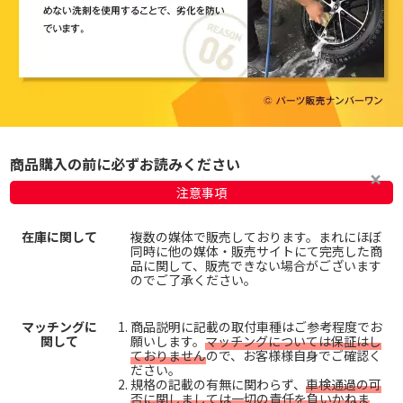
商品購入の前に必ずお読みください
注意事項
在庫に関して
複数の媒体で販売しております。まれにほぼ
同時に他の媒体・販売サイトにて完売した商
品に関して、販売できない場合がございます
のでご了承ください。
マッチングに
商品説明に記載の取付車種はご参考程度でお
関して
願いします。
マッチングについては保証はし
ておりません
ので、お客様様自身でご確認く
ださい。
規格の記載の有無に関わらず、
車検通過の可
否に関しましては一切の責任を負いかねま