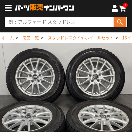
0
ホーム
商品一覧
スタッドレスタイヤホイールセット
16