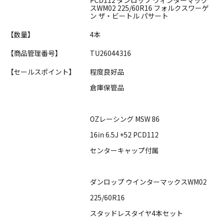
スWM02 225/60R16 フォルクスワーゲ
ン ザ・ビートル パサート
【数量】
4本
【商品管理番号】
TU26044316
【セールスポイント】
程度良好品
倉庫保管品
OZレーシング MSW 86
16in 6.5J +52 PCD112
センターキャップ付属
ダンロップ ウインターマックスWM02
225/60R16
スタッドレスタイヤ4本セット