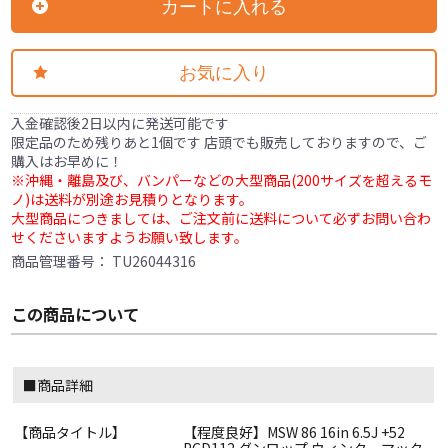
カートに入れる
お気に入り
入金確認後2日以内に発送可能です
限定品のため残りあと1個です 店頭でも販売しておりますので、ご
購入はお早めに！
※沖縄・離島及び、バンパーなどの大型商品(200サイズを超えるモ
ノ)は送料が別途お見積りとなります。
大型商品につきましては、ご注文前に送料について必ずお問い合わ
せくださいますようお願い致します。
商品管理番号：
TU26044316
この商品について
■商品詳細
【商品タイトル】
【程度良好】MSW 86 16in 6.5J +52
PCD112 ダンロップ ウィンターマック