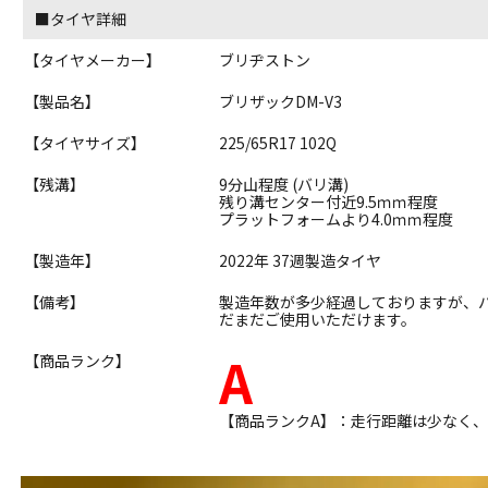
■タイヤ詳細
【タイヤメーカー】
ブリヂストン
【製品名】
ブリザックDM-V3
【タイヤサイズ】
225/65R17 102Q
【残溝】
9分山程度 (バリ溝)
残り溝センター付近9.5ｍｍ程度
プラットフォームより4.0ｍｍ程度
【製造年】
2022年 37週製造タイヤ
【備考】
製造年数が多少経過しておりますが、
だまだご使用いただけます。
A
【商品ランク】
【商品ランクA】：走行距離は少なく