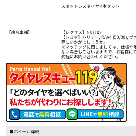
スタッドレスタイヤ 4本セット
【適合車種】
【レクサス】NX (10)
【トヨタ】ハリアー, RAV4 (50/30),
等にいかがでしょうか。
※マッチングに関しましては、仕様や
ない場合もございますので、お客様に
気軽にお問い合わせください。
■ホイール詳細