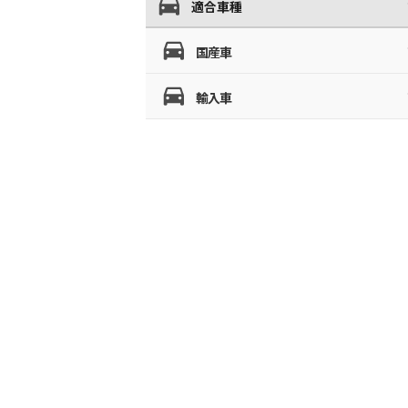
適合車種
国産車
輸入車