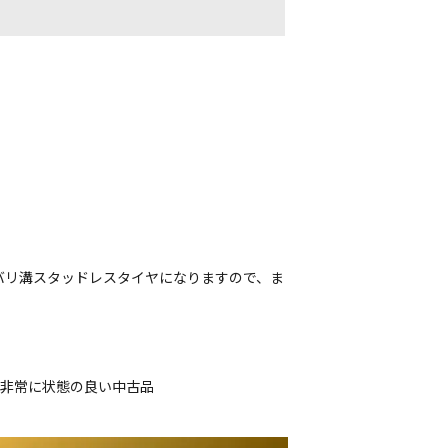
バリ溝スタッドレスタイヤになりますので、ま
、非常に状態の良い中古品