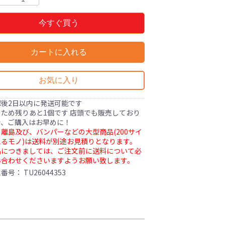
今すぐ買う
カートに入れる
お気に入り
認後2日以内に発送可能です
ため残りあと1個です 店頭でも販売しており
で、ご購入はお早めに！
離島及び、バンパーなどの大型商品(200サイ
るモノ)は送料が別途お見積りとなります。
品につきましては、ご注文前に送料について必
い合わせくださいますようお願い致します。
理番号：
TU26044353