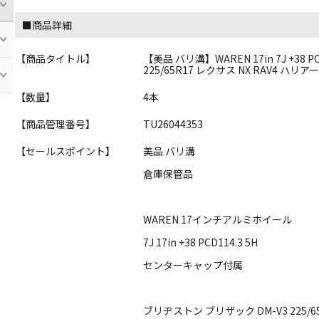
■商品詳細
【商品タイトル】
【美品 バリ溝】WAREN 17in 7J +38 
225/65R17 レクサス NX RAV4 ハリ
【数量】
4本
【商品管理番号】
TU26044353
【セールスポイント】
美品 バリ溝
倉庫保管品
WAREN 17インチアルミホイール
7J 17in +38 PCD114.3 5H
センターキャップ付属
ブリヂストン ブリザック DM-V3 225/6