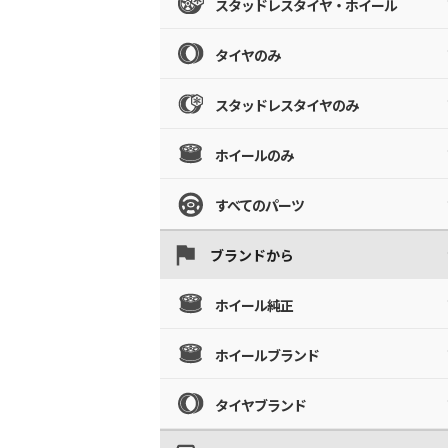
スタッドレスタイヤ・ホイール
タイヤのみ
スタッドレスタイヤのみ
ホイールのみ
すべてのパーツ
ブランドから
ホイール純正
ホイールブランド
タイヤブランド