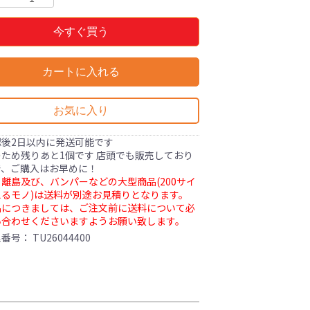
今すぐ買う
カートに入れる
お気に入り
認後2日以内に発送可能です
ため残りあと1個です 店頭でも販売しており
で、ご購入はお早めに！
離島及び、バンパーなどの大型商品(200サイ
るモノ)は送料が別途お見積りとなります。
品につきましては、ご注文前に送料について必
い合わせくださいますようお願い致します。
理番号：
TU26044400