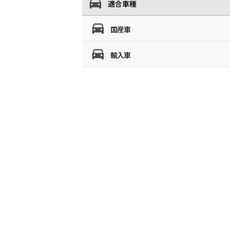
適合車種
国産車
輸入車