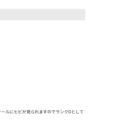
ォールにヒビが見られますのでランクDとして