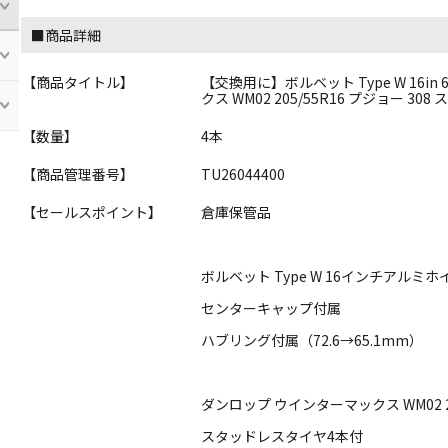
■商品詳細
【商品タイトル】
【交換用に】ボルベット Type W 16in 6
クス WM02 205/55R16 プジョー 30
【数量】
4本
【商品管理番号】
TU26044400
【セールスポイント】
倉庫保管品
ボルベット Type W 16インチアルミホ
センターキャップ付属
ハブリング付属（72.6→65.1mm）
ダンロップ ウインターマックス WM02 20
スタッドレスタイヤ4本付