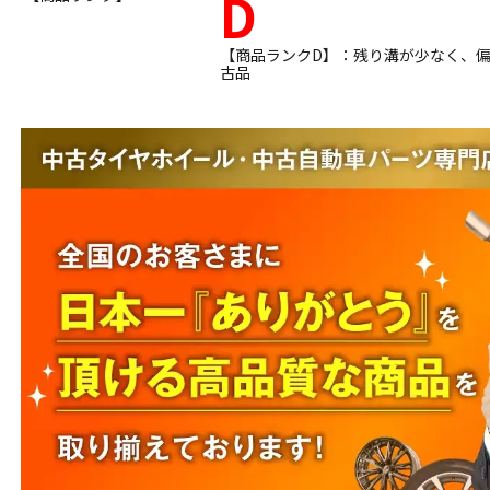
D
【商品ランクD】：残り溝が少なく、
古品