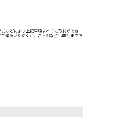
年式などにより上記車種すべてに取付ができ
てご確認いただくか、ご不明な点は弊社までお