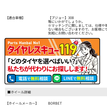
【適合車種】
【プジョー】308
等にいかがでしょうか。
※マッチングに関しましては、仕様や
ない場合もございますので、お客様に
気軽にお問い合わせください。
■ホイール詳細
【ホイールメーカー】
BORBET