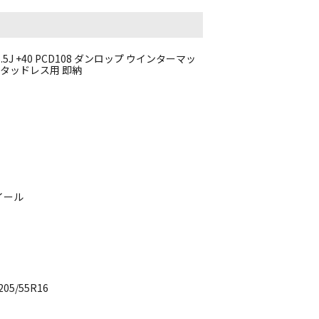
.5J +40 PCD108 ダンロップ ウインターマッ
8 スタッドレス用 即納
イール
5/55R16