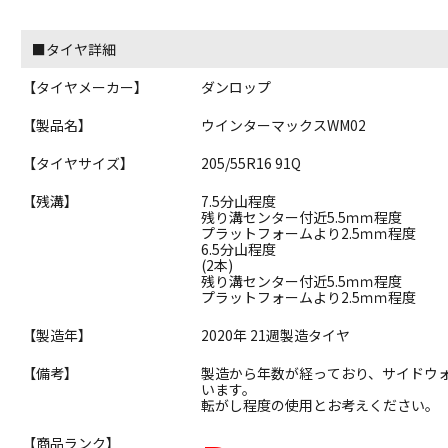
■タイヤ詳細
【タイヤメーカー】
ダンロップ
【製品名】
ウインターマックスWM02
【タイヤサイズ】
205/55R16 91Q
【残溝】
7.5分山程度
残り溝センター付近5.5ｍｍ程度
プラットフォームより2.5ｍｍ程度
6.5分山程度
(2本)
残り溝センター付近5.5ｍｍ程度
プラットフォームより2.5ｍｍ程度
【製造年】
2020年 21週製造タイヤ
【備考】
製造から年数が経っており、サイドウ
います。
転がし程度の使用とお考えください。
【商品ランク】