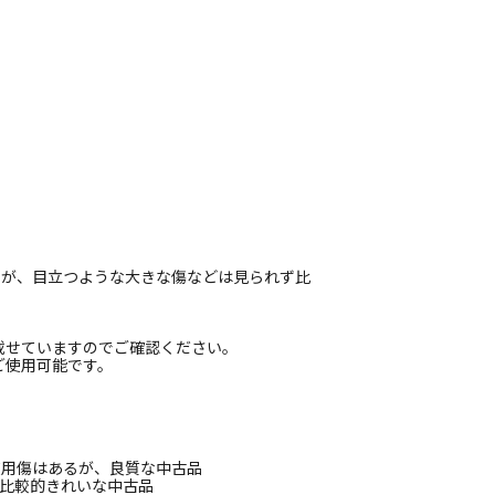
ますが、目立つような大きな傷などは見られず比
載せていますのでご確認ください。
ご使用可能です。
使用傷はあるが、良質な中古品
、比較的きれいな中古品