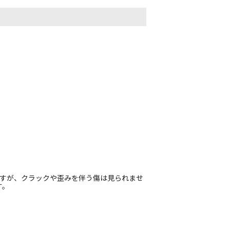
ますが、クラックや歪みを伴う傷は見られませ
す。