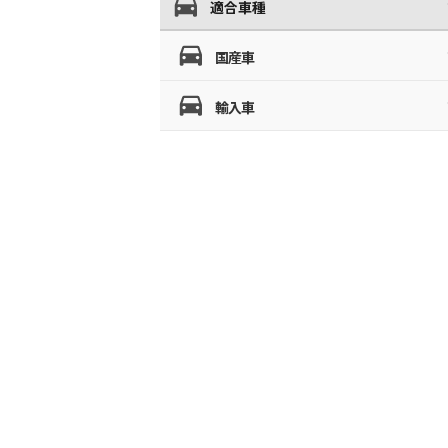
適合車種
国産車
輸入車