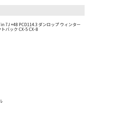
in 7J +48 PCD114.3 ダンロップ ウィンター
トバック CX-5 CX-8
ル