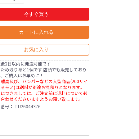
今すぐ買う
カートに入れる
お気に入り
認後2日以内に発送可能です
ため残りあと1個です 店頭でも販売しており
で、ご購入はお早めに！
離島及び、バンパーなどの大型商品(200サイ
るモノ)は送料が別途お見積りとなります。
品につきましては、ご注文前に送料について必
い合わせくださいますようお願い致します。
理番号：
TU26044376