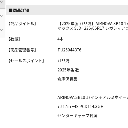
■商品詳細
【商品タイトル】
【2025年製 バリ溝】AIRNOVA SB10 17
マックス SJ8+ 225/65R17 レガシィアウ
【数量】
4本
【商品管理番号】
TU26044376
【セールスポイント】
バリ溝
2025年製造
倉庫保管品
ARINOVA SB10 17インチアルミホイー
7J 17in +48 PCD114.3 5H
センターキャップ付属