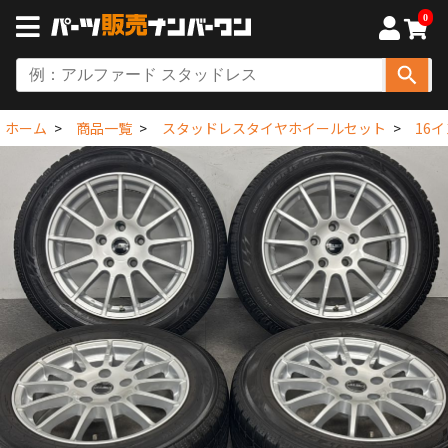
0
ホーム
商品一覧
スタッドレスタイヤホイールセット
16