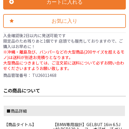
カートに入れる
お気に入り
入金確認後2日以内に発送可能です
限定品のため残りあと1個です 店頭でも販売しておりますので、ご
購入はお早めに！
※沖縄・離島及び、バンパーなどの大型商品(200サイズを超えるモ
ノ)は送料が別途お見積りとなります。
大型商品につきましては、ご注文前に送料について必ずお問い合わ
せくださいますようお願い致します。
商品管理番号：
TU26011468
この商品について
■商品詳細
【商品タイトル】
【BMW専用設計】GELBUT 16in 6.5J
+40 PCD120 トーヨー オブザーブ ガリ