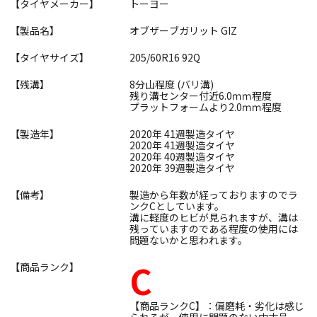
【タイヤメーカー】
トーヨー
【製品名】
オブザーブガリット GIZ
【タイヤサイズ】
205/60R16 92Q
【残溝】
8分山程度 (バリ溝)
残り溝センター付近6.0ｍｍ程度
プラットフォームより2.0ｍｍ程度
【製造年】
2020年 41週製造タイヤ
2020年 41週製造タイヤ
2020年 40週製造タイヤ
2020年 39週製造タイヤ
【備考】
製造から年数が経っておりますのでラ
ンクCとしています。
溝に軽度のヒビが見られますが、溝は
残っていますのである程度の使用には
問題ないかと思われます。
C
【商品ランク】
【商品ランクC】：偏磨耗・劣化は感じ
られるが、使用に問題のない中古品