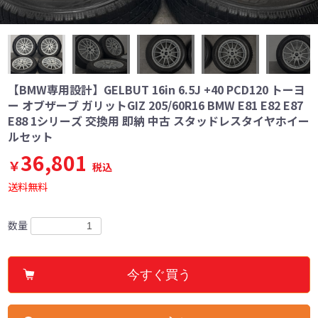
【BMW専用設計】GELBUT 16in 6.5J +40 PCD120 トーヨ
ー オブザーブ ガリットGIZ 205/60R16 BMW E81 E82 E87
E88 1シリーズ 交換用 即納 中古 スタッドレスタイヤホイー
ルセット
36,801
￥
税込
送料無料
数量
今すぐ買う