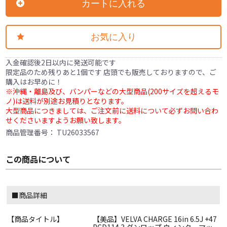
カートに入れる
お気に入り
入金確認後2日以内に発送可能です
限定品のため残りあと1個です 店頭でも販売しておりますので、ご
購入はお早めに！
※沖縄・離島及び、バンパーなどの大型商品(200サイズを超えるモ
ノ)は送料が別途お見積りとなります。
大型商品につきましては、ご注文前に送料について必ずお問い合わ
せくださいますようお願い致します。
商品管理番号：
TU26033567
この商品について
■商品詳細
【商品タイトル】
【美品】VELVA CHARGE 16in 6.5J +47
PCD114.3 ダンロップ ウィンターマッ