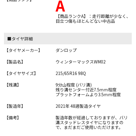
A
【商品ランクA】：走行距離が少なく、
目立つ傷もほとんどない中古品
■タイヤ詳細
【タイヤメーカー】
ダンロップ
【製品名】
ウィンターマックスWM02
【タイヤサイズ】
215/65R16 98Q
【残溝】
9分山程度 (バリ溝)
残り溝センター付近7.5ｍｍ程度
プラットフォームより3.5ｍｍ程度
【製造年】
2021年 48週製造タイヤ
【備考】
製造年数が経過しておりますが、バリ
溝スタッドレスタイヤになりますの
で、まだまだご使用いただけます。