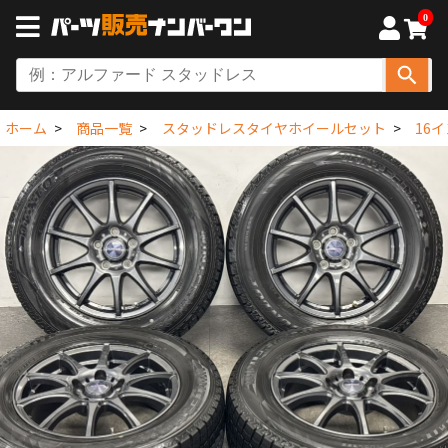
0
ホーム
商品一覧
スタッドレスタイヤホイールセット
16