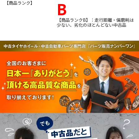
B
【商品ランク】
【商品ランクB】：走行距離・偏磨耗は
少ない、劣化のほとんどない中古品