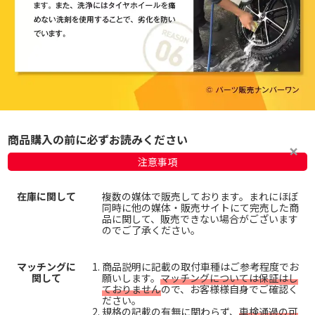
商品購入の前に必ずお読みください
注意事項
在庫に関して
複数の媒体で販売しております。まれにほぼ
同時に他の媒体・販売サイトにて完売した商
品に関して、販売できない場合がございます
のでご了承ください。
マッチングに
商品説明に記載の取付車種はご参考程度でお
関して
願いします。
マッチングについては保証はし
ておりません
ので、お客様様自身でご確認く
ださい。
規格の記載の有無に関わらず、
車検通過の可