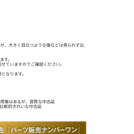
ますが、大きく目立つような傷などは見られず比
ります。
載せていますのでご確認ください。
度となります。
使用傷はあるが、良質な中古品
、比較的きれいな中古品