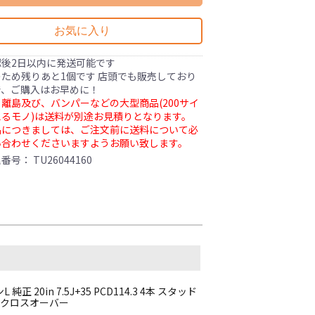
お気に入り
認後2日以内に発送可能です
ため残りあと1個です 店頭でも販売しており
で、ご購入はお早めに！
離島及び、バンパーなどの大型商品(200サイ
るモノ)は送料が別途お見積りとなります。
品につきましては、ご注文前に送料について必
い合わせくださいますようお願い致します。
理番号：
TU26044160
 20in 7.5J+35 PCD114.3 4本 スタッド
ンクロスオーバー