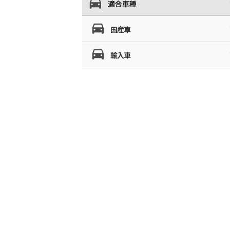
適合車種
国産車
輸入車