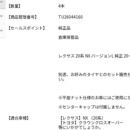
【数量】
4本
【商品管理番号】
TU26044160
【セールスポイント】
純正品
倉庫保管品
レクサス 20系 NX バージョンL 純正 
別途、お好みのタイヤとのセット販売
い。
※平座ナット仕様のお車にはご使用に
※センターキャップは付属しません。
【適合車種】
【レクサス】NX （20系）
【トヨタ】クラウンクロスオーバー
等にいかがでしょうか。