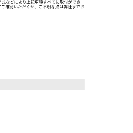
年式などにより上記車種すべてに取付ができ
てご確認いただくか、ご不明な点は弊社までお