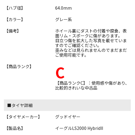
【ハブ径】
64.0mm
【カラー】
グレー系
【備考】
ホイール裏にダストの付着や腐食、表
面リム・スポークに傷があります。
目立つ傷を拡大した写真を載せていま
すのでご確認ください。
歪みなどは見られませんのでまだまだ
ご使用可能です。
C
【商品ランク】
【商品ランクC】：使用感や傷があり、
比較的きれいな中古品
■タイヤ詳細
【タイヤメーカー】
グッドイヤー
【製品名】
イーグルLS2000 HybridII