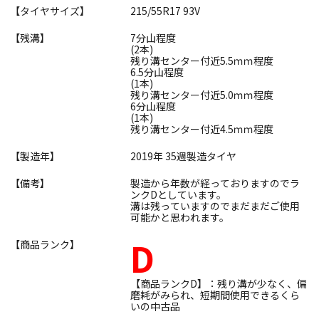
【タイヤサイズ】
215/55R17 93V
【残溝】
7分山程度
(2本)
残り溝センター付近5.5ｍｍ程度
6.5分山程度
(1本)
残り溝センター付近5.0ｍｍ程度
6分山程度
(1本)
残り溝センター付近4.5ｍｍ程度
【製造年】
2019年 35週製造タイヤ
【備考】
製造から年数が経っておりますのでラ
ンクDとしています。
溝は残っていますのでまだまだご使用
可能かと思われます。
D
【商品ランク】
【商品ランクD】：残り溝が少なく、偏
磨耗がみられ、短期間使用できるくら
いの中古品