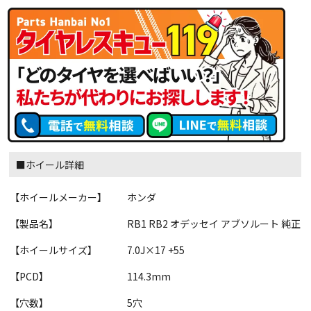
■ホイール詳細
【ホイールメーカー】
ホンダ
【製品名】
RB1 RB2 オデッセイ アブソルート 純正
【ホイールサイズ】
7.0J×17 +55
【PCD】
114.3mm
【穴数】
5穴