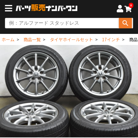
0
ホーム
商品一覧
タイヤホイールセット
17インチ
商品