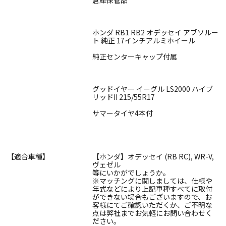
ホンダ RB1 RB2 オデッセイ アブソルー
ト 純正 17インチアルミホイール
純正センターキャップ付属
グッドイヤー イーグル LS2000 ハイブ
リッドII 215/55R17
サマータイヤ4本付
【適合車種】
【ホンダ】オデッセイ (RB RC), WR-V,
ヴェゼル
等にいかがでしょうか。
※マッチングに関しましては、仕様や
年式などにより上記車種すべてに取付
ができない場合もございますので、お
客様にてご確認いただくか、ご不明な
点は弊社までお気軽にお問い合わせく
ださい。