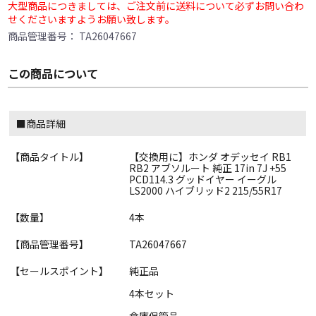
大型商品につきましては、ご注文前に送料について必ずお問い合わ
せくださいますようお願い致します。
商品管理番号：
TA26047667
この商品について
■商品詳細
【商品タイトル】
【交換用に】ホンダ オデッセイ RB1
RB2 アブソルート 純正 17in 7J +55
PCD114.3 グッドイヤー イーグル
LS2000 ハイブリッド2 215/55R17
【数量】
4本
【商品管理番号】
TA26047667
【セールスポイント】
純正品
4本セット
倉庫保管品