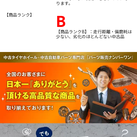
ります。
B
【商品ランク】
【商品ランクB】：走行距離・偏磨耗は
少ない、劣化のほとんどない中古品