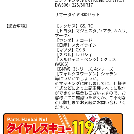
DWS06+ 225/50R17
サマータイヤ 4本セット
【適合車種】
【レクサス】GS, RC
【トヨタ】マジェスタ, ソアラ, カムリ,
マークX
【ホンダ】アコード
【日産】スカイライン
【マツダ】CX-8
【スバル】レガシィ
【メルセデス・ベンツ】Cクラス
(W205)
【BMW】3シリーズ, 4シリーズ
【フォルクスワーゲン】シャラン
等にいかがでしょうか。
※マッチングに関しましては、仕様や
年式などにより上記車種すべてに取付
ができない場合もございますので、お
客様にてご確認いただくか、ご不明な
点は弊社までお気軽にお問い合わせく
ださい。