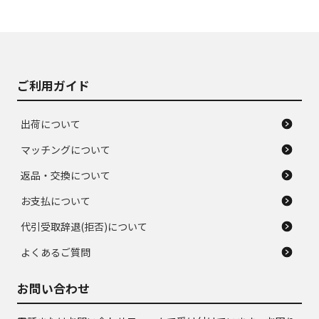
使用感や大きな傷が
即タイヤ交換レベル
J
J
あり、落ちない汚れ
のタイヤ。ジャンク
がある。ジャンク品
品
ご利用ガイド
出荷について
マッチングについて
返品・交換について
お支払について
代引受取辞退(拒否)について
よくあるご質問
お問い合わせ