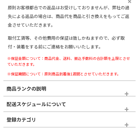
原則お客様都合での返品はお受けしておりませんが、弊社の過
失による返品の場合は、商品代を商品と引き換えをもってご返
金させていただきます。
取付工賃等、その他費用の保証は致しかねますので、必ず取
付・装着をする前にご連絡をお願いいたします。
※保証金額について：商品代金、送料、振込手数料の合計額を上限とさせ
ていただきます。
※保証期間について：原則商品到着後1週間とさせていただきます。
商品ランクの説明
※商品ランクは出品者の主観により判断しておりますので、あら
配送スケジュールについて
かじめご了承ください。
登録カテゴリ
ホイールランク
タイヤランク
タイヤのみ
タイヤのみ
17インチ
＞