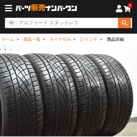
0
ホーム
商品一覧
タイヤのみ
17インチ
商品詳細