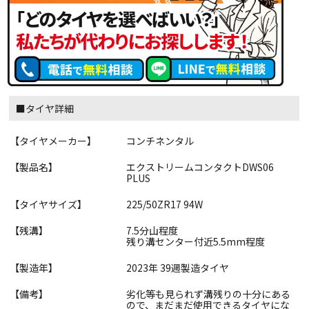
■タイヤ詳細
【タイヤメーカー】
コンチネンタル
【製品名】
エクストリームコンタクトDWS06
PLUS
【タイヤサイズ】
225/50ZR17 94W
【残溝】
7.5分山程度
残り溝センター付近5.5mm程度
【製造年】
2023年 39週製造タイヤ
【備考】
劣化等も見られず溝残りの十分にある
ので、まだまだ使用できるタイヤにな