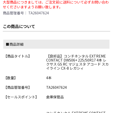
大型商品につきましては、ご注文前に送料について必ずお問い合わ
せくださいますようお願い致します。
商品管理番号：
TA26047624
この商品について
■商品詳細
【商品タイトル】
【良好品】コンチネンタル EXTREME
CONTACT DWS06+ 225/50R17 4本 レ
クサス GS RC マジェスタ アコード スカ
イライン CX-8 レガシィ
【数量】
4本
【商品管理番号】
TA26047624
【セールスポイント】
倉庫保管品
コンチネンタル EXTREME CONTACT