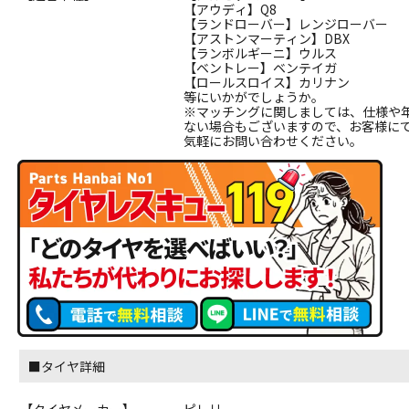
【アウディ】Q8
【ランドローバー】レンジローバー
【アストンマーティン】DBX
【ランボルギーニ】ウルス
【ベントレー】ベンテイガ
【ロールスロイス】カリナン
等にいかがでしょうか。
※マッチングに関しましては、仕様や
ない場合もございますので、お客様に
気軽にお問い合わせください。
■タイヤ詳細
【タイヤメーカー】
ピレリ