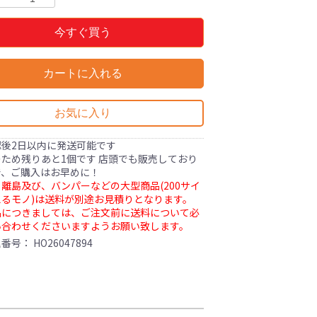
今すぐ買う
カートに入れる
お気に入り
認後2日以内に発送可能です
ため残りあと1個です 店頭でも販売しており
で、ご購入はお早めに！
離島及び、バンパーなどの大型商品(200サイ
るモノ)は送料が別途お見積りとなります。
品につきましては、ご注文前に送料について必
い合わせくださいますようお願い致します。
理番号：
HO26047894