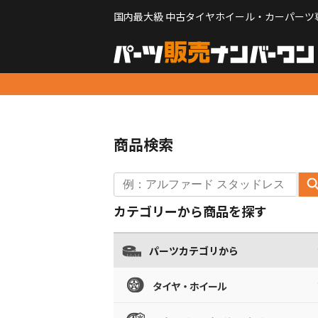
国内最大級 中古タイヤホイール・カーパーツ
商品検索
カテゴリーから商品を探す
パーツカテゴリから
タイヤ・ホイール