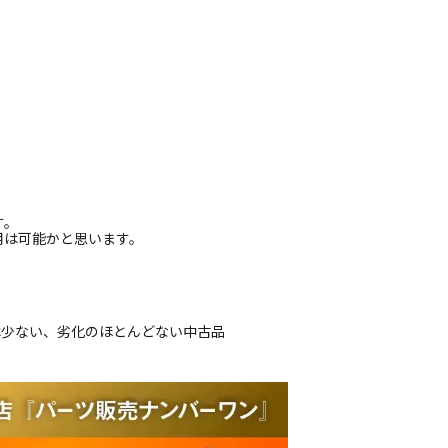
す。
用は可能かと思います。
は少ない、劣化のほとんどない中古品