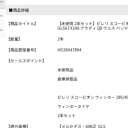
■商品詳細
【商品タイトル】
【未使用 2本セット】ピレリ スコーピオン 
GLS63 X166 アウディ Q8 ウルス ベ
【数量】
2本
【商品管理番号】
HO26047894
【セールスポイント】
未使用品
倉庫保管品
ピレリ スコーピオン ウィンター 285/4
ウィンタータイヤ
2本セット
【適合車種】
【メルセデス・AMG】GLS