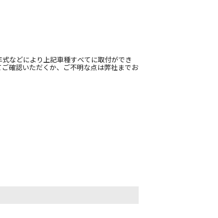
年式などにより上記車種すべてに取付ができ
てご確認いただくか、ご不明な点は弊社までお