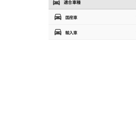
適合車種
国産車
輸入車