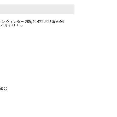
ウィンター 285/40R22 バリ溝 AMG
ンテイガ カリナン
0R22