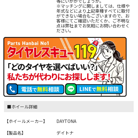
等にいかがでしょうか。
※マッチングに関しましては、仕様や
年式などにより上記車種すべてに取付
ができない場合もございますので、お
客様にてご確認いただくか、ご不明な
点は弊社までお気軽にお問い合わせく
ださい。
■ホイール詳細
【ホイールメーカー】
DAYTONA
【製品名】
デイトナ