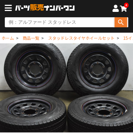
0
ホーム
商品一覧
スタッドレスタイヤホイールセット
15