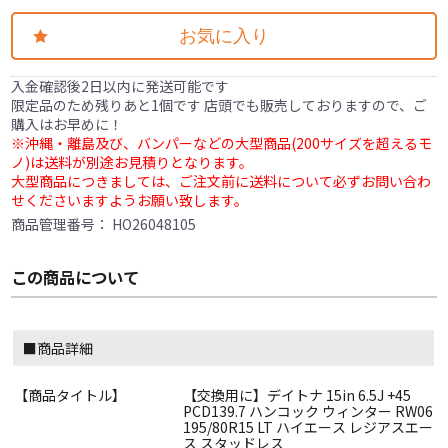
お気に入り
入金確認後2日以内に発送可能です
限定品のため残りあと1個です 店頭でも販売しておりますので、ご
購入はお早めに！
※沖縄・離島及び、バンパーなどの大型商品(200サイズを超えるモ
ノ)は送料が別途お見積りとなります。
大型商品につきましては、ご注文前に送料について必ずお問い合わ
せくださいますようお願い致します。
商品管理番号：
HO26048105
この商品について
■商品詳細
【商品タイトル】
【交換用に】デイトナ 15in 6.5J +45
PCD139.7 ハンコック ウィンター RW06
195/80R15 LT ハイエース レジアスエー
ス スタッドレス