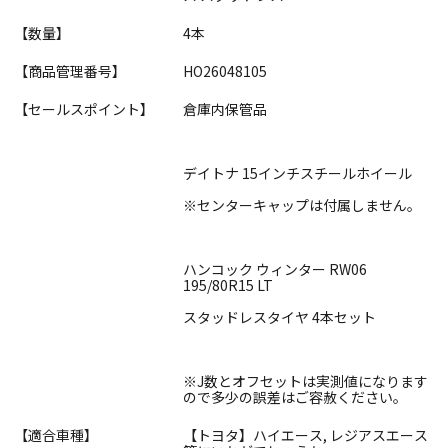
【数量】
4本
【商品管理番号】
HO26048105
【セールスポイント】
倉庫内保管品
デイトナ 15インチスチールホイール
※センターキャップは付属しません。
ハンコック ウィンター RW06
195/80R15 LT
スタッドレスタイヤ 4本セット
※J数とオフセットは実測値になります
ので多少の誤差はご容赦ください。
【適合車種】
【トヨタ】ハイエース, レジアスエース