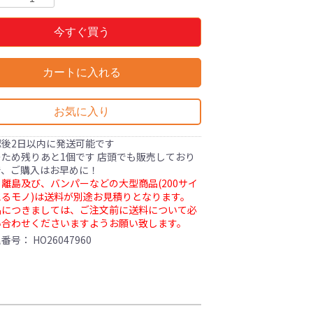
今すぐ買う
カートに入れる
お気に入り
認後2日以内に発送可能です
ため残りあと1個です 店頭でも販売しており
で、ご購入はお早めに！
離島及び、バンパーなどの大型商品(200サイ
るモノ)は送料が別途お見積りとなります。
品につきましては、ご注文前に送料について必
い合わせくださいますようお願い致します。
理番号：
HO26047960