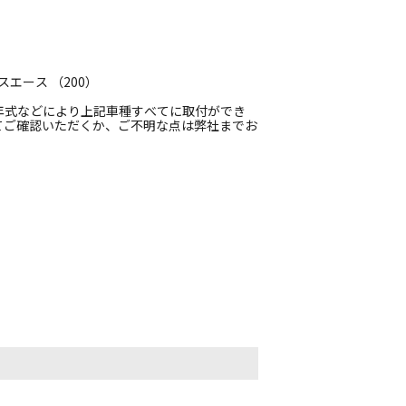
スエース （200）
年式などにより上記車種すべてに取付ができ
てご確認いただくか、ご不明な点は弊社までお