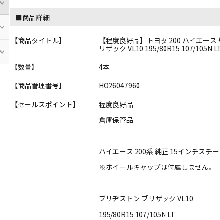
■商品詳細
【商品タイトル】
【程度良好品】トヨタ 200 ハイエース 純正 1
リザック VL10 195/80R15 107/105
【数量】
4本
【商品管理番号】
HO26047960
【セールスポイント】
程度良好品
倉庫保管品
ハイエース 200系 純正 15インチスチ
※ホイールキャップは付属しません。
ブリヂストン ブリザック VL10
195/80R15 107/105N LT