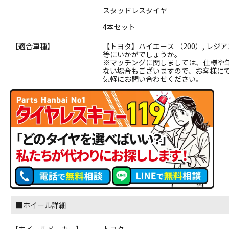
スタッドレスタイヤ
4本セット
【適合車種】
【トヨタ】ハイエース （200）, レジア
等にいかがでしょうか。
※マッチングに関しましては、仕様や
ない場合もございますので、お客様に
気軽にお問い合わせください。
■ホイール詳細
【ホイールメーカー】
トヨタ