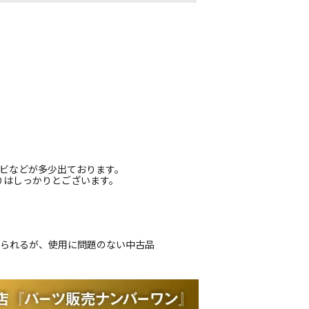
ヒビなどが多少出ております。
りはしっかりとございます。
じられるが、使用に問題のない中古品