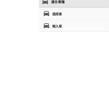
適合車種
国産車
輸入車