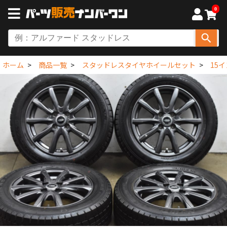
0
ホーム
商品一覧
スタッドレスタイヤホイールセット
15