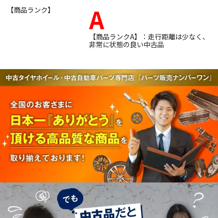
A
【商品ランク】
【商品ランクA】：走行距離は少なく、
非常に状態の良い中古品