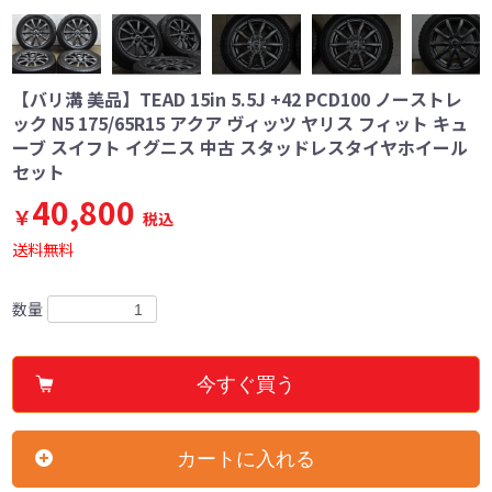
【バリ溝 美品】TEAD 15in 5.5J +42 PCD100 ノーストレ
ック N5 175/65R15 アクア ヴィッツ ヤリス フィット キュ
ーブ スイフト イグニス 中古 スタッドレスタイヤホイール
セット
40,800
￥
税込
送料無料
数量
今すぐ買う
カートに入れる