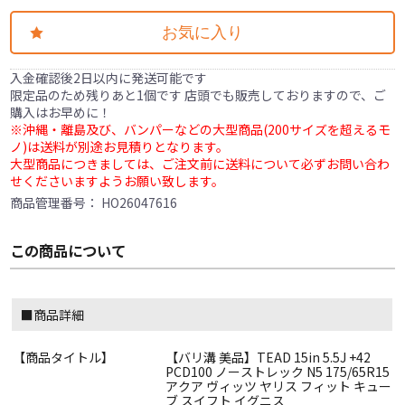
お気に入り
入金確認後2日以内に発送可能です
限定品のため残りあと1個です 店頭でも販売しておりますので、ご
購入はお早めに！
※沖縄・離島及び、バンパーなどの大型商品(200サイズを超えるモ
ノ)は送料が別途お見積りとなります。
大型商品につきましては、ご注文前に送料について必ずお問い合わ
せくださいますようお願い致します。
商品管理番号：
HO26047616
この商品について
■商品詳細
【商品タイトル】
【バリ溝 美品】TEAD 15in 5.5J +42
PCD100 ノーストレック N5 175/65R15
アクア ヴィッツ ヤリス フィット キュー
ブ スイフト イグニス