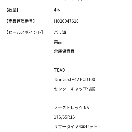
【数量】
4本
【商品管理番号】
HO26047616
【セールスポイント】
バリ溝
美品
倉庫保管品
TEAD
15in 5.5J +42 PCD100
センターキャップ付属
ノーストレック N5
175/65R15
サマータイヤ4本セット