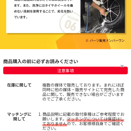
商品購入の前に必ずお読みください
注意事項
在庫に関して
複数の媒体で販売しております。まれにほぼ
同時に他の媒体・販売サイトにて完売した商
品に関して、販売できない場合がございます
のでご了承ください。
マッチングに
商品説明に記載の取付車種はご参考程度でお
関して
願いします。
マッチングについては保証はし
ておりません
ので、お客様様自身でご確認く
ださい。