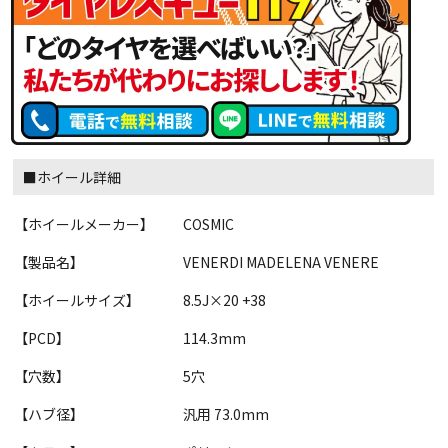
■ホイール詳細
【ホイールメーカー】
COSMIC
【製品名】
VENERDI MADELENA VENERE
【ホイールサイズ】
8.5J×20 +38
【PCD】
114.3mm
【穴数】
5穴
【ハブ径】
汎用 73.0mm