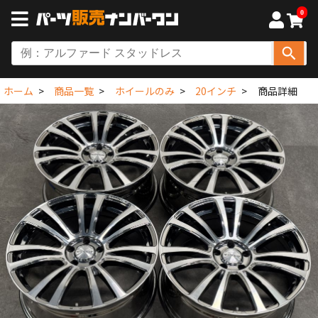
0
ホーム
商品一覧
ホイールのみ
20インチ
商品詳細