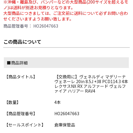
※沖縄・離島及び、バンパーなどの大型商品(200サイズを超えるモ
ノ)は送料が別途お見積りとなります。
大型商品につきましては、ご注文前に送料について必ずお問い合わ
せくださいますようお願い致します。
商品管理番号：
HO26047663
この商品について
■商品詳細
【商品タイトル】
【交換用に】ヴェネルディ マデリーナ
ヴェネーレ 20in 8.5J +38 PCD114.3 4本
レクサスNX RX アルファード ヴェルフ
ァイア ハリアー RAV4
【数量】
4本
【商品管理番号】
HO26047663
【セールスポイント】
倉庫保管品