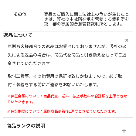
その他
商品のご購入に関し法律上の争いが生じたと
きは、弊社の本社所在地を管轄する裁判所を
第一審の専属的合意管轄裁判所とします。
返品について
原則お客様都合での返品はお受けしておりませんが、弊社の過
失による返品の場合は、商品代を商品と引き換えをもってご返
金させていただきます。
取付工賃等、その他費用の保証は致しかねますので、必ず取
付・装着をする前にご連絡をお願いいたします。
※保証金額について：商品代金、送料、振込手数料の合計額を上限とさせ
ていただきます。
※保証期間について：原則商品到着後1週間とさせていただきます。
商品ランクの説明
※商品ランクは出品者の主観により判断しておりますので、あら