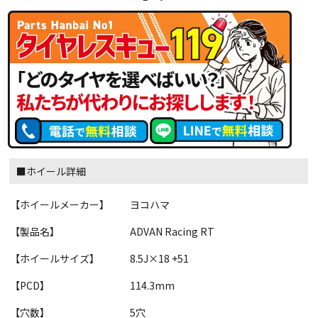
■ホイール詳細
【ホイールメーカー】
ヨコハマ
【製品名】
ADVAN Racing RT
【ホイールサイズ】
8.5J×18 +51
【PCD】
114.3mm
【穴数】
5穴