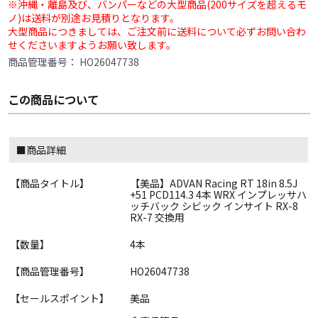
※沖縄・離島及び、バンパーなどの大型商品(200サイズを超えるモ
ノ)は送料が別途お見積りとなります。
大型商品につきましては、ご注文前に送料について必ずお問い合わ
せくださいますようお願い致します。
商品管理番号：
HO26047738
この商品について
■商品詳細
【商品タイトル】
【美品】ADVAN Racing RT 18in 8.5J
+51 PCD114.3 4本 WRX インプレッサハ
ッチバック シビック インサイト RX-8
RX-7 交換用
【数量】
4本
【商品管理番号】
HO26047738
【セールスポイント】
美品