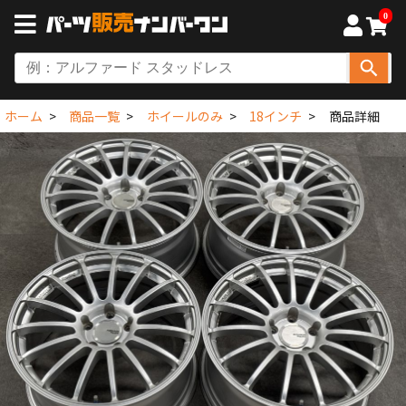
0
ホーム
商品一覧
ホイールのみ
18インチ
商品詳細