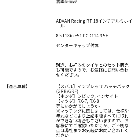
倉庫保管品
ADVAN Racing RT 18インチアルミホイ
ール
8.5J 18in +51 PCD114.3 5H
センターキャップ付属
別途、お好みのタイヤとのセット販売
も可能ですので、お気軽にお問い合わ
せください。
【適合車種】
【スバル】インプレッサ ハッチバック
(GRB/GRF)
【ホンダ】シビック, インサイト
【マツダ】RX-7, RX-8
等にいかがでしょうか。
※マッチングに関しましては、仕様や
年式などにより上記車種すべてに取付
ができない場合もございますので、お
客様にてご確認いただくか、ご不明な
点は弊社までお気軽にお問い合わせく
ださい。