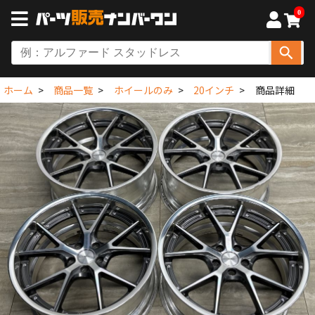
0
ホーム
商品一覧
ホイールのみ
20インチ
商品詳細