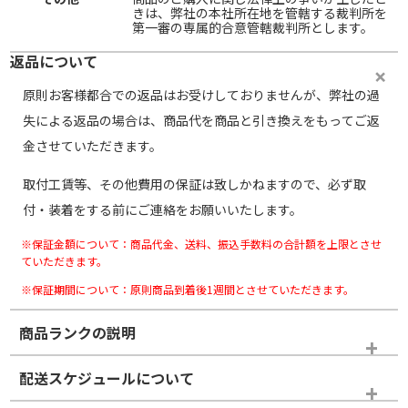
きは、弊社の本社所在地を管轄する裁判所を
第一審の専属的合意管轄裁判所とします。
返品について
原則お客様都合での返品はお受けしておりませんが、弊社の過
失による返品の場合は、商品代を商品と引き換えをもってご返
金させていただきます。
取付工賃等、その他費用の保証は致しかねますので、必ず取
付・装着をする前にご連絡をお願いいたします。
※保証金額について：商品代金、送料、振込手数料の合計額を上限とさせ
ていただきます。
※保証期間について：原則商品到着後1週間とさせていただきます。
商品ランクの説明
※商品ランクは出品者の主観により判断しておりますので、あら
配送スケジュールについて
かじめご了承ください。