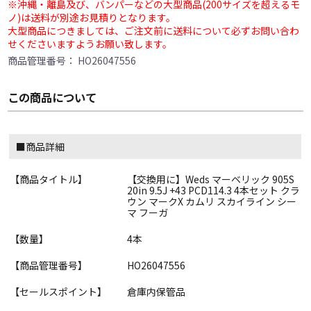
※沖縄・離島及び、バンパーなどの大型商品(200サイズを超えるモ
ノ)は送料が別途お見積りとなります。
大型商品につきましては、ご注文前に送料について必ずお問い合わ
せくださいますようお願い致します。
商品管理番号：
HO26047556
この商品について
■商品詳細
【商品タイトル】
【交換用に】Weds マーベリック 905S
20in 9.5J +43 PCD114.3 4本セット クラ
ウン マークX カムリ スカイライン シー
マ フーガ
【数量】
4本
【商品管理番号】
HO26047556
【セールスポイント】
倉庫内保管品