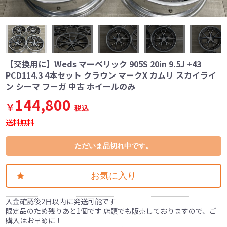
【交換用に】Weds マーベリック 905S 20in 9.5J +43
PCD114.3 4本セット クラウン マークX カムリ スカイライ
ン シーマ フーガ 中古 ホイールのみ
144,800
￥
税込
送料無料
ただいま品切れ中です。
お気に入り
入金確認後2日以内に発送可能です
限定品のため残りあと1個です 店頭でも販売しておりますので、ご
購入はお早めに！