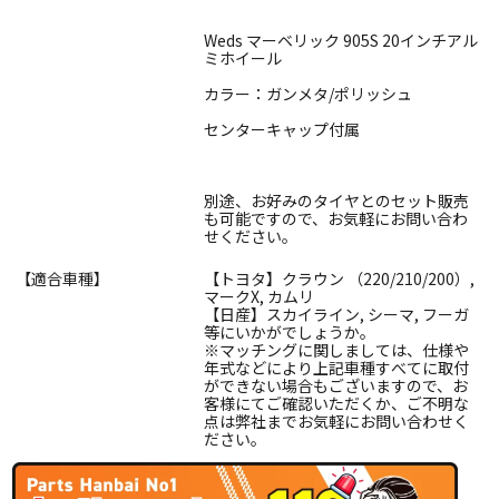
Weds マーベリック 905S 20インチアル
ミホイール
カラー：ガンメタ/ポリッシュ
センターキャップ付属
別途、お好みのタイヤとのセット販売
も可能ですので、お気軽にお問い合わ
せください。
【適合車種】
【トヨタ】クラウン （220/210/200）,
マークX, カムリ
【日産】スカイライン, シーマ, フーガ
等にいかがでしょうか。
※マッチングに関しましては、仕様や
年式などにより上記車種すべてに取付
ができない場合もございますので、お
客様にてご確認いただくか、ご不明な
点は弊社までお気軽にお問い合わせく
ださい。