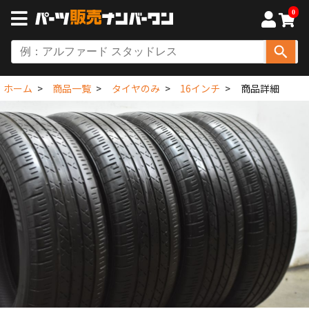
0
ホーム
商品一覧
タイヤのみ
16インチ
商品詳細