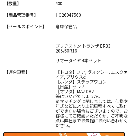
【数量】
4本
【商品管理番号】
HO26047560
【セールスポイント】
倉庫保管品
ブリヂストン トランザ ER33
205/60R16
サマータイヤ 4本セット
【適合車種】
【トヨタ】ノア, ヴォクシー, エスクァ
イア, プリウスα
【ホンダ】ステップワゴン
【日産】セレナ
【マツダ】MAZDA2
等にいかがでしょうか。
※マッチングに関しましては、仕様や
年式などにより上記車種すべてに取付
ができない場合もございますので、お
客様にてご確認いただくか、ご不明な
点は弊社までお気軽にお問い合わせく
ださい。