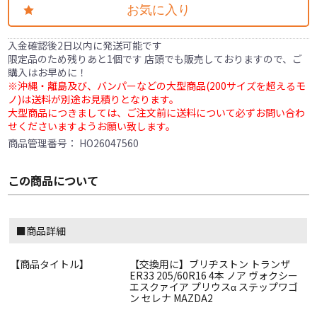
お気に入り
入金確認後2日以内に発送可能です
限定品のため残りあと1個です 店頭でも販売しておりますので、ご
購入はお早めに！
※沖縄・離島及び、バンパーなどの大型商品(200サイズを超えるモ
ノ)は送料が別途お見積りとなります。
大型商品につきましては、ご注文前に送料について必ずお問い合わ
せくださいますようお願い致します。
商品管理番号：
HO26047560
この商品について
■商品詳細
【商品タイトル】
【交換用に】ブリヂストン トランザ
ER33 205/60R16 4本 ノア ヴォクシー
エスクァイア プリウスα ステップワゴ
ン セレナ MAZDA2