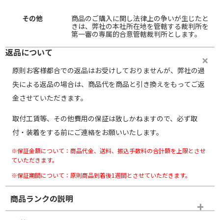
その他
商品のご購入に関し法律上の争いが生じたと
きは、弊社の本社所在地を管轄する裁判所を
第一審の専属的合意管轄裁判所とします。
返品について
原則お客様都合での返品はお受けしておりませんが、弊社の過
失による返品の場合は、商品代を商品と引き換えをもってご返
金させていただきます。
取付工賃等、その他費用の保証は致しかねますので、必ず取
付・装着をする前にご連絡をお願いいたします。
※保証金額について：商品代金、送料、振込手数料の合計額を上限とさせ
ていただきます。
※保証期間について：原則商品到着後1週間とさせていただきます。
商品ランクの説明
※商品ランクは出品者の主観により判断しておりますので、あら