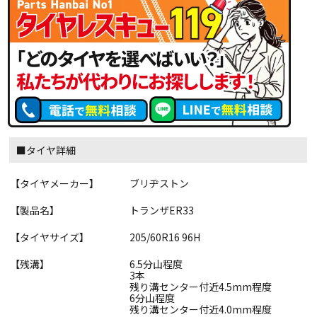
■タイヤ詳細
【タイヤメーカー】
ブリヂストン
【製品名】
トランザER33
【タイヤサイズ】
205/60R16 96H
【残溝】
6.5分山程度
3本
残り溝センター付近4.5mm程度
6分山程度
残り溝センター付近4.0mm程度