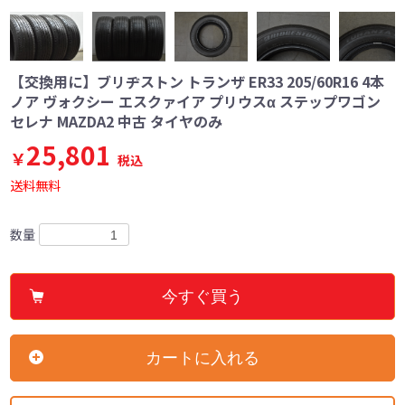
【交換用に】ブリヂストン トランザ ER33 205/60R16 4本
ノア ヴォクシー エスクァイア プリウスα ステップワゴン
セレナ MAZDA2 中古 タイヤのみ
25,801
￥
税込
送料無料
数量
今すぐ買う
カートに入れる