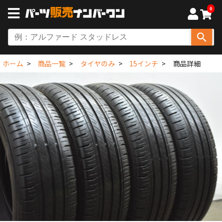
0
ホーム
商品一覧
タイヤのみ
15インチ
商品詳細