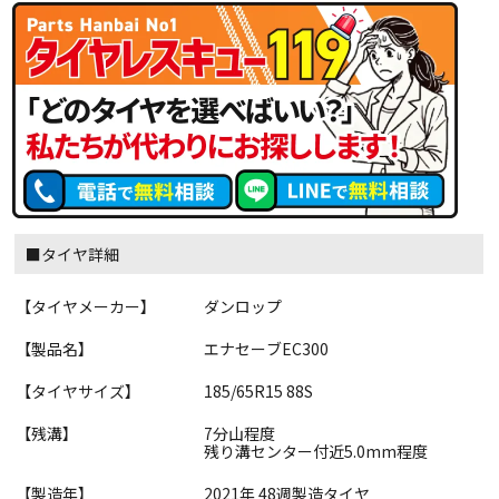
■タイヤ詳細
【タイヤメーカー】
ダンロップ
【製品名】
エナセーブEC300
【タイヤサイズ】
185/65R15 88S
【残溝】
7分山程度
残り溝センター付近5.0mm程度
【製造年】
2021年 48週製造タイヤ