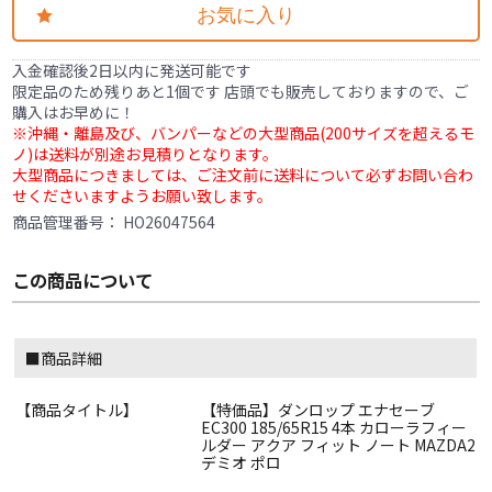
お気に入り
入金確認後2日以内に発送可能です
限定品のため残りあと1個です 店頭でも販売しておりますので、ご
購入はお早めに！
※沖縄・離島及び、バンパーなどの大型商品(200サイズを超えるモ
ノ)は送料が別途お見積りとなります。
大型商品につきましては、ご注文前に送料について必ずお問い合わ
せくださいますようお願い致します。
商品管理番号：
HO26047564
この商品について
■商品詳細
【商品タイトル】
【特価品】ダンロップ エナセーブ
EC300 185/65R15 4本 カローラフィー
ルダー アクア フィット ノート MAZDA2
デミオ ポロ