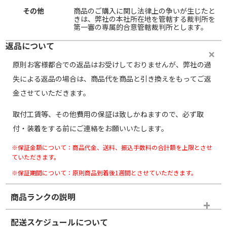
その他
商品のご購入に関し法律上の争いが生じたと
きは、弊社の本社所在地を管轄する裁判所を
第一審の専属的合意管轄裁判所とします。
返品について
原則お客様都合での返品はお受けしておりませんが、弊社の過
失による返品の場合は、商品代を商品と引き換えをもってご返
金させていただきます。
取付工賃等、その他費用の保証は致しかねますので、必ず取
付・装着をする前にご連絡をお願いいたします。
※保証金額について：商品代金、送料、振込手数料の合計額を上限とさせ
ていただきます。
※保証期間について：原則商品到着後1週間とさせていただきます。
商品ランクの説明
※商品ランクは出品者の主観により判断しておりますので、あら
配送スケジュールについて
かじめご了承ください。