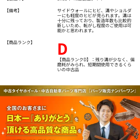
【備考】
サイドウォールにヒビ、溝やショルダ
ーにも軽度のヒビが見られます。溝は
十分に残っており、製造年数も比較的
新しいため、転がし程度のご使用は可
能かと思われます。
D
【商品ランク】
【商品ランクD】：残り溝が少なく、偏
磨耗がみられ、短期間使用できるくら
いの中古品