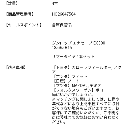
【数量】
4本
【商品管理番号】
HO26047564
【セールスポイント】
倉庫保管品
ダンロップ エナセーブ EC300
185/65R15
サマータイヤ 4本セット
【適合車種】
【トヨタ】カローラフィールダー, アク
ア
【ホンダ】フィット
【日産】ノート
【マツダ】MAZDA2, デミオ
【フォルクスワーゲン】ポロ
等にいかがでしょうか。
※マッチングに関しましては、仕様や
年式などにより上記車種すべてに取付
ができない場合もございますので、お
客様にてご確認いただくか、ご不明な
点は弊社までお気軽にお問い合わせく
ださい。