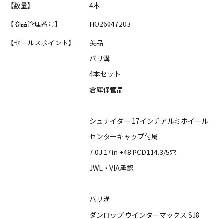
【数量】
4本
【商品管理番号】
HO26047203
【セールスポイント】
美品
バリ溝
4本セット
倉庫保管品
シュナイダー 17インチアルミホイール
センターキャップ付属
7.0J 17in +48 PCD114.3/5穴
JWL・VIA承認
バリ溝
ダンロップ ウインターマックス SJ8