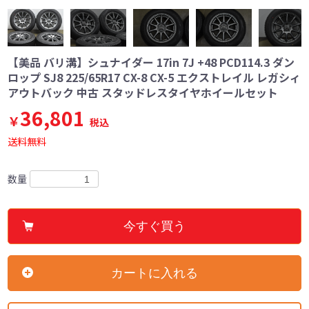
【美品 バリ溝】シュナイダー 17in 7J +48 PCD114.3 ダン
ロップ SJ8 225/65R17 CX-8 CX-5 エクストレイル レガシィ
アウトバック 中古 スタッドレスタイヤホイールセット
36,801
￥
税込
送料無料
数量
今すぐ買う
カートに入れる