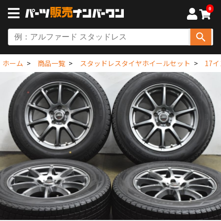
0
ホーム
商品一覧
スタッドレスタイヤホイールセット
17