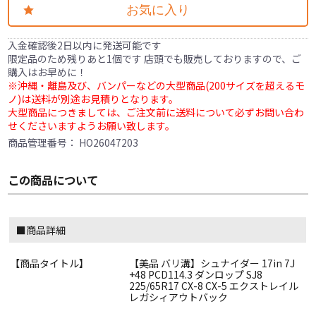
お気に入り
入金確認後2日以内に発送可能です
限定品のため残りあと1個です 店頭でも販売しておりますので、ご
購入はお早めに！
※沖縄・離島及び、バンパーなどの大型商品(200サイズを超えるモ
ノ)は送料が別途お見積りとなります。
大型商品につきましては、ご注文前に送料について必ずお問い合わ
せくださいますようお願い致します。
商品管理番号：
HO26047203
この商品について
■商品詳細
【商品タイトル】
【美品 バリ溝】シュナイダー 17in 7J
+48 PCD114.3 ダンロップ SJ8
225/65R17 CX-8 CX-5 エクストレイル
レガシィアウトバック