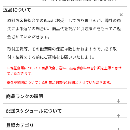
返品について
原則お客様都合での返品はお受けしておりませんが、弊社の過
失による返品の場合は、商品代を商品と引き換えをもってご返
金させていただきます。
取付工賃等、その他費用の保証は致しかねますので、必ず取
付・装着をする前にご連絡をお願いいたします。
※保証金額について：商品代金、送料、振込手数料の合計額を上限とさせ
ていただきます。
※保証期間について：原則商品到着後1週間とさせていただきます。
商品ランクの説明
※商品ランクは出品者の主観により判断しておりますので、あら
配送スケジュールについて
かじめご了承ください。
登録カテゴリ
ホイールランク
タイヤランク