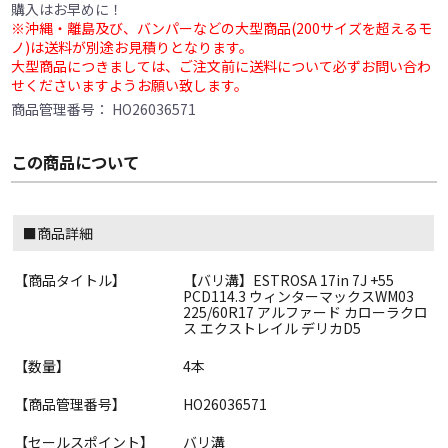
購入はお早めに！
※沖縄・離島及び、バンパーなどの大型商品(200サイズを超えるモ
ノ)は送料が別途お見積りとなります。
大型商品につきましては、ご注文前に送料について必ずお問い合わ
せくださいますようお願い致します。
商品管理番号：
HO26036571
この商品について
■商品詳細
【商品タイトル】
【バリ溝】ESTROSA 17in 7J +55
PCD114.3 ウィンターマックスWM03
225/60R17 アルファード カローラクロ
ス エクストレイル デリカD5
【数量】
4本
【商品管理番号】
HO26036571
【セールスポイント】
バリ溝