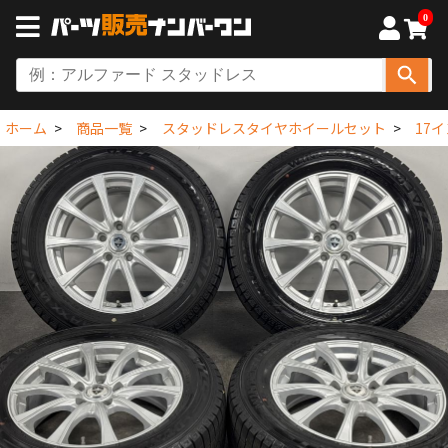
0
ホーム
商品一覧
スタッドレスタイヤホイールセット
17