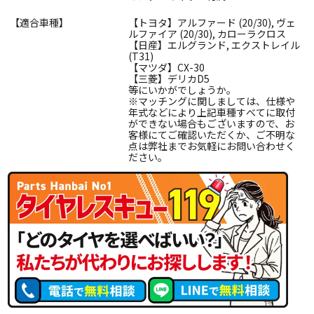
【適合車種】
【トヨタ】アルファード (20/30), ヴェ
ルファイア (20/30), カローラクロス
【日産】エルグランド, エクストレイル
(T31)
【マツダ】CX-30
【三菱】デリカD5
等にいかがでしょうか。
※マッチングに関しましては、仕様や
年式などにより上記車種すべてに取付
ができない場合もございますので、お
客様にてご確認いただくか、ご不明な
点は弊社までお気軽にお問い合わせく
ださい。