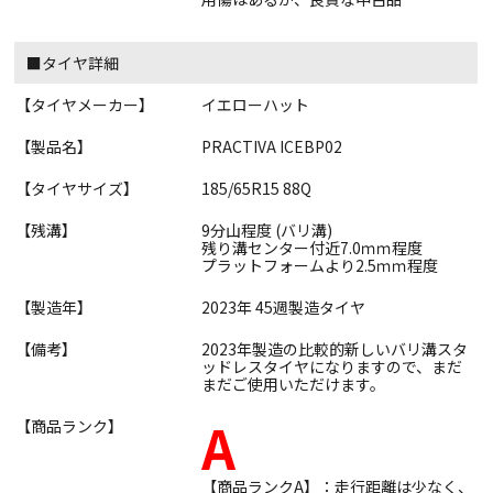
■タイヤ詳細
【タイヤメーカー】
イエローハット
【製品名】
PRACTIVA ICEBP02
【タイヤサイズ】
185/65R15 88Q
【残溝】
9分山程度 (バリ溝)
残り溝センター付近7.0ｍｍ程度
プラットフォームより2.5ｍｍ程度
【製造年】
2023年 45週製造タイヤ
【備考】
2023年製造の比較的新しいバリ溝スタ
ッドレスタイヤになりますので、まだ
まだご使用いただけます。
A
【商品ランク】
【商品ランクA】：走行距離は少なく、