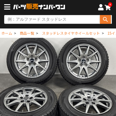
0
ホーム
商品一覧
スタッドレスタイヤホイールセット
15