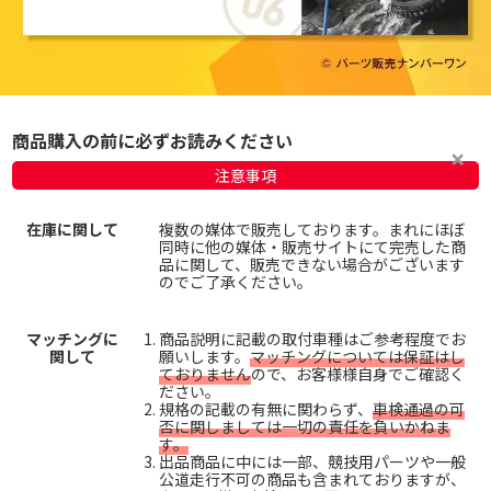
商品購入の前に必ずお読みください
注意事項
在庫に関して
複数の媒体で販売しております。まれにほぼ
同時に他の媒体・販売サイトにて完売した商
品に関して、販売できない場合がございます
のでご了承ください。
マッチングに
商品説明に記載の取付車種はご参考程度でお
関して
願いします。
マッチングについては保証はし
ておりません
ので、お客様様自身でご確認く
ださい。
規格の記載の有無に関わらず、
車検通過の可
否に関しましては一切の責任を負いかねま
す。
出品商品に中には一部、競技用パーツや一般
公道走行不可の商品も含まれておりますが、