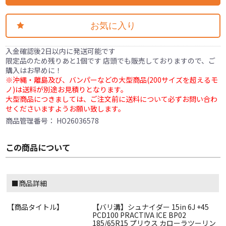
お気に入り
入金確認後2日以内に発送可能です
限定品のため残りあと1個です 店頭でも販売しておりますので、ご
購入はお早めに！
※沖縄・離島及び、バンパーなどの大型商品(200サイズを超えるモ
ノ)は送料が別途お見積りとなります。
大型商品につきましては、ご注文前に送料について必ずお問い合わ
せくださいますようお願い致します。
商品管理番号：
HO26036578
この商品について
■商品詳細
【商品タイトル】
【バリ溝】シュナイダー 15in 6J +45
PCD100 PRACTIVA ICE BP02
185/65R15 プリウス カローラツーリン