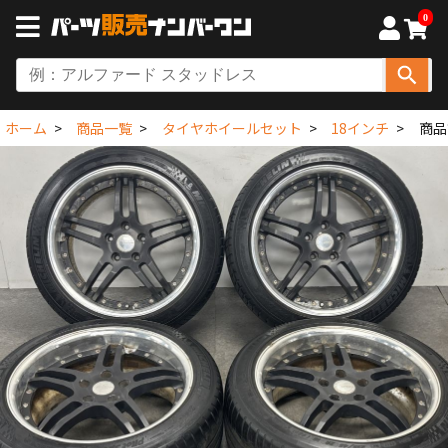
0
ホーム
商品一覧
タイヤホイールセット
18インチ
商品