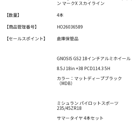
ン マークX スカイライン
【数量】
4本
【商品管理番号】
HO26036589
【セールスポイント】
倉庫保管品
GNOSIS GS2 18インチアルミホイール
8.5J 18in +38 PCD114.3 5H
カラー：マットディープブラック
（MDB）
ミシュラン パイロットスポーツ
235/45ZR18
サマータイヤ 4本セット