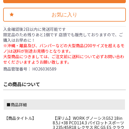
お気に入り
入金確認後2日以内に発送可能です
限定品のため残りあと1個です 店頭でも販売しておりますので、ご
購入はお早めに！
※沖縄・離島及び、バンパーなどの大型商品(200サイズを超えるモ
ノ)は送料が別途お見積りとなります。
大型商品につきましては、ご注文前に送料について必ずお問い合わ
せくださいますようお願い致します。
商品管理番号：
HO26036589
この商品について
■商品詳細
【商品タイトル】
【深リム】WORK グノーシスGS2 18in
8.5J +38 PCD114.3 パイロットスポーツ
3 235/45R18 レクサス RC GS ES クラウ