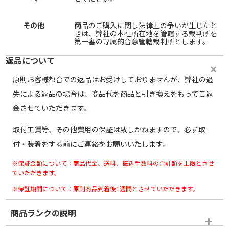
その他
商品のご購入に関し法律上の争いが生じたと
きは、弊社の本社所在地を管轄する裁判所を
第一審の専属的合意管轄裁判所とします。
返品について
原則お客様都合での返品はお受けしておりませんが、弊社の過
失による返品の場合は、商品代を商品と引き換えをもってご返
金させていただきます。
取付工賃等、その他費用の保証は致しかねますので、必ず取
付・装着をする前にご連絡をお願いいたします。
※保証金額について：商品代金、送料、振込手数料の合計額を上限とさせ
ていただきます。
※保証期間について：原則商品到着後1週間とさせていただきます。
商品ランクの説明
※商品ランクは出品者の主観により判断しておりますので、あら