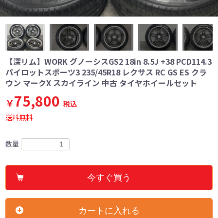
【深リム】WORK グノーシスGS2 18in 8.5J +38 PCD114.3
パイロットスポーツ3 235/45R18 レクサス RC GS ES クラ
ウン マークX スカイライン 中古 タイヤホイールセット
75,800
￥
税込
送料無料
数量
今すぐ買う
カートに入れる