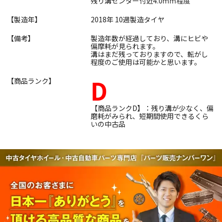
残り溝センター付近4.0ｍｍ程度
【製造年】
2018年 10週製造タイヤ
【備考】
製造年数が経過しており、溝にヒビや
偏摩耗が見られます。
溝はまだ残っておりますので、転がし
程度のご使用は可能かと思います。
D
【商品ランク】
【商品ランクD】：残り溝が少なく、偏
磨耗がみられ、短期間使用できるくら
いの中古品