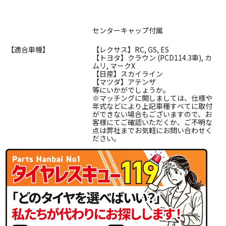
センターキャップ付属
【適合車種】
【レクサス】RC, GS, ES
【トヨタ】クラウン (PCD114.3車), カ
ムリ, マークX
【日産】スカイライン
【マツダ】アテンザ
等にいかがでしょうか。
※マッチングに関しましては、仕様や
年式などにより上記車種すべてに取付
ができない場合もございますので、お
客様にてご確認いただくか、ご不明な
点は弊社までお気軽にお問い合わせく
ださい。