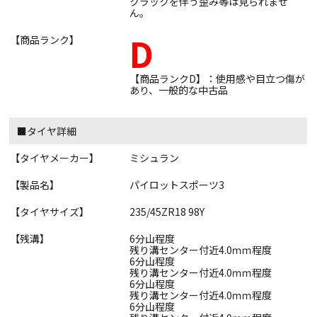
クラックを伴う歪み等は見られませ
ん。
D
【商品ランク】
【商品ランクD】：使用感や目立つ傷が
あり、一般的な中古品
■タイヤ詳細
【タイヤメーカー】
ミシュラン
【製品名】
パイロットスポーツ3
【タイヤサイズ】
235/45ZR18 98Y
【残溝】
6分山程度
残り溝センター付近4.0ｍｍ程度
6分山程度
残り溝センター付近4.0ｍｍ程度
6分山程度
残り溝センター付近4.0ｍｍ程度
6分山程度