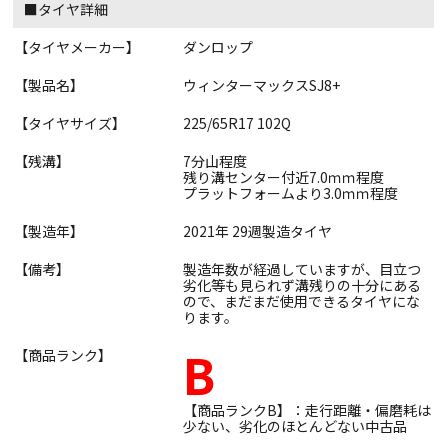
■タイヤ詳細
【タイヤメーカー】
ダンロップ
【製品名】
ウィンターマックスSJ8+
【タイヤサイズ】
225/65R17 102Q
【残溝】
7分山程度
残り溝センター付近7.0ｍｍ程度
プラットフォームより3.0ｍｍ程度
【製造年】
2021年 29週製造タイヤ
【備考】
製造年数が経過していますが、目立つ
劣化等も見られず溝残りの十分にある
ので、まだまだ使用できるタイヤにな
ります。
B
【商品ランク】
【商品ランクB】：走行距離・偏磨耗は
少ない、劣化のほとんどない中古品