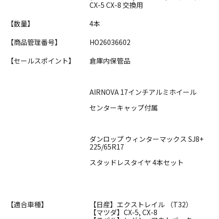
CX-5 CX-8 交換用
【数量】
4本
【商品管理番号】
HO26036602
【セールスポイント】
倉庫内保管品
AIRNOVA 17インチアルミホイール
センターキャップ付属
ダンロップ ウィンターマックス SJ8+
225/65R17
スタッドレスタイヤ 4本セット
【適合車種】
【日産】エクストレイル （T32）
【マツダ】CX-5, CX-8