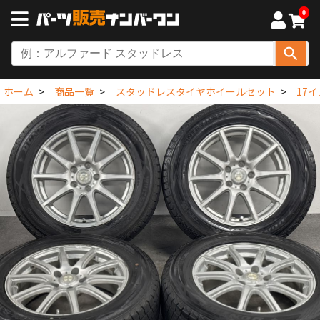
0
ホーム
商品一覧
スタッドレスタイヤホイールセット
17