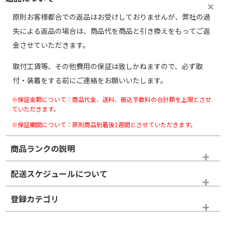
原則お客様都合での返品はお受けしておりませんが、弊社の過
失による返品の場合は、商品代を商品と引き換えをもってご返
金させていただきます。
取付工賃等、その他費用の保証は致しかねますので、必ず取
付・装着をする前にご連絡をお願いいたします。
※保証金額について：商品代金、送料、振込手数料の合計額を上限とさせ
ていただきます。
※保証期間について：原則商品到着後1週間とさせていただきます。
商品ランクの説明
※商品ランクは出品者の主観により判断しておりますので、あら
配送スケジュールについて
かじめご了承ください。
登録カテゴリ
ホイールランク
タイヤランク
スタッドレスタイヤホイールセット