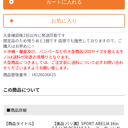
カートに入れる
お気に入り
入金確認後2日以内に発送可能です
限定品のため残りあと1個です 店頭でも販売しておりますので、ご
購入はお早めに！
※沖縄・離島及び、バンパーなどの大型商品(200サイズを超えるモ
ノ)は送料が別途お見積りとなります。
大型商品につきましては、ご注文前に送料について必ずお問い合わ
せくださいますようお願い致します。
商品管理番号：
HO26036615
この商品について
■商品詳細
【商品タイトル】
【美品 バリ溝】SPORT ABELIA 16in
6.5J +38 PCD114.3 トーヨー ウィンタ