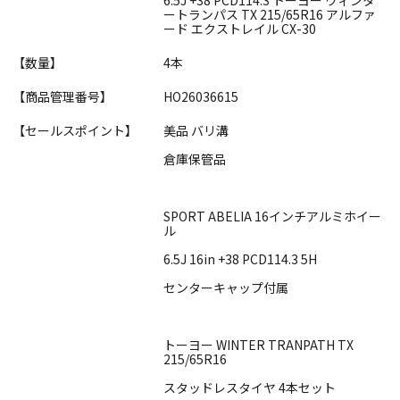
ートランパス TX 215/65R16 アルファ
ード エクストレイル CX-30
【数量】
4本
【商品管理番号】
HO26036615
【セールスポイント】
美品 バリ溝
倉庫保管品
SPORT ABELIA 16インチアルミホイー
ル
6.5J 16in +38 PCD114.3 5H
センターキャップ付属
トーヨー WINTER TRANPATH TX
215/65R16
スタッドレスタイヤ 4本セット