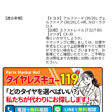
【適合車種】
【トヨタ】アルファード (30/20), ヴェ
ルファイア (30/20), C-HR, カローラク
ロス
【日産】エクストレイル (T32/T30)
【マツダ】CX-30
等にいかがでしょうか。
※マッチングに関しましては、仕様や
年式などにより上記車種すべてに取付
ができない場合もございますので、お
客様にてご確認いただくか、ご不明な
点は弊社までお気軽にお問い合わせく
ださい。