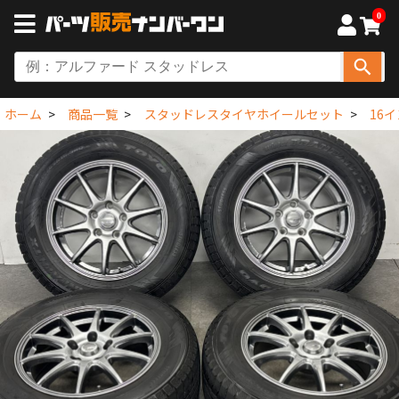
0
ホーム
商品一覧
スタッドレスタイヤホイールセット
16