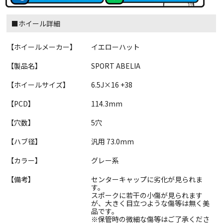
■ホイール詳細
【ホイールメーカー】
イエローハット
【製品名】
SPORT ABELIA
【ホイールサイズ】
6.5J×16 +38
【PCD】
114.3mm
【穴数】
5穴
【ハブ径】
汎用 73.0mm
【カラー】
グレー系
【備考】
センターキャップに劣化が見られま
す。
スポークに若干の小傷が見られます
が、大きく目立つような傷等は無く美
品です。
※保管時の微細な傷等はご了承くださ