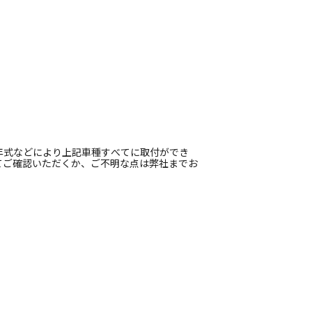
年式などにより上記車種すべてに取付ができ
てご確認いただくか、ご不明な点は弊社までお