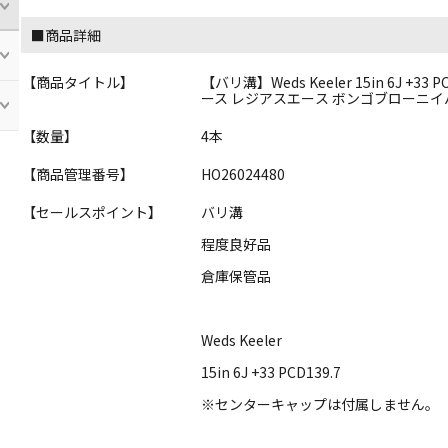
■商品詳細
【商品タイトル】
【バリ溝】Weds Keeler 15in 6J +33
ース レジアスエース ボンゴブローニイ
【数量】
4本
【商品管理番号】
HO26024480
【セールスポイント】
バリ溝
程度良好品
倉庫保管品
Weds Keeler
15in 6J +33 PCD139.7
※センターキャップは付属しません。