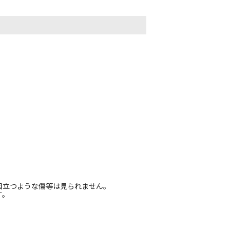
目立つような傷等は見られません。
す。