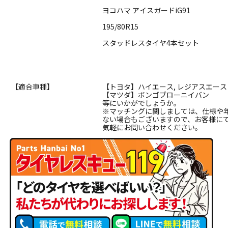
ヨコハマ アイスガードiG91
195/80R15
スタッドレスタイヤ4本セット
【適合車種】
【トヨタ】ハイエース, レジアスエース
【マツダ】ボンゴブローニイバン
等にいかがでしょうか。
※マッチングに関しましては、仕様や
ない場合もございますので、お客様に
気軽にお問い合わせください。