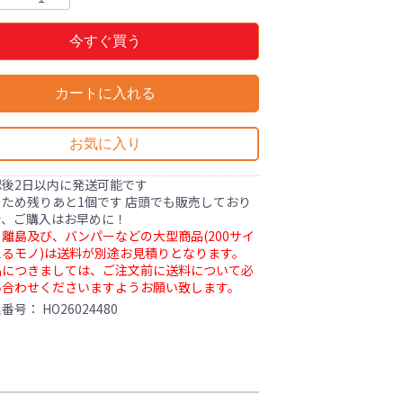
今すぐ買う
カートに入れる
お気に入り
認後2日以内に発送可能です
ため残りあと1個です 店頭でも販売しており
で、ご購入はお早めに！
離島及び、バンパーなどの大型商品(200サイ
るモノ)は送料が別途お見積りとなります。
品につきましては、ご注文前に送料について必
い合わせくださいますようお願い致します。
理番号：
HO26024480