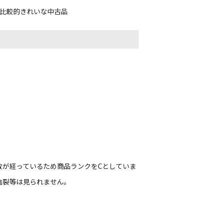
、比較的きれいな中古品
数が経っているため商品ランクをCとしていま
亀裂等は見られません。