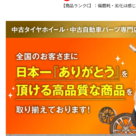
【商品ランクC】：偏磨耗・劣化は感