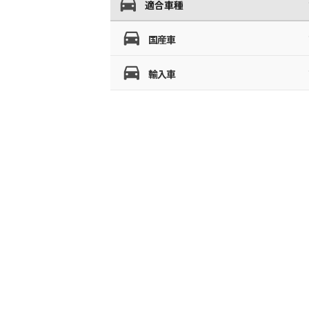
適合車種
国産車
輸入車