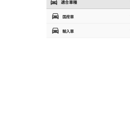
適合車種
国産車
輸入車