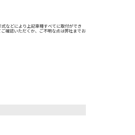
年式などにより上記車種すべてに取付ができ
てご確認いただくか、ご不明な点は弊社までお