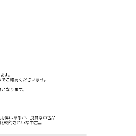
ります。
のでご確認くださいませ。
度となります。
使用傷はあるが、良質な中古品
、比較的きれいな中古品