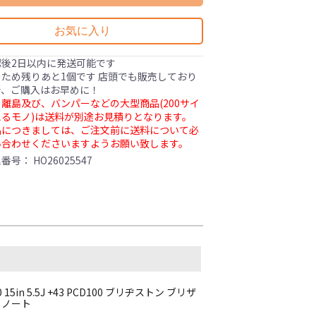
お気に入り
認後2日以内に発送可能です
ため残りあと1個です 店頭でも販売しており
で、ご購入はお早めに！
離島及び、バンパーなどの大型商品(200サイ
るモノ)は送料が別途お見積りとなります。
品につきましては、ご注文前に送料について必
い合わせくださいますようお願い致します。
理番号：
HO26025547
in 5.5J +43 PCD100 ブリヂストン ブリザ
ト ノート