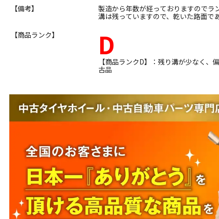
【備考】
製造から年数が経っておりますのでラ
溝は残っていますので、乾いた路面で
D
【商品ランク】
【商品ランクD】：残り溝が少なく、
古品