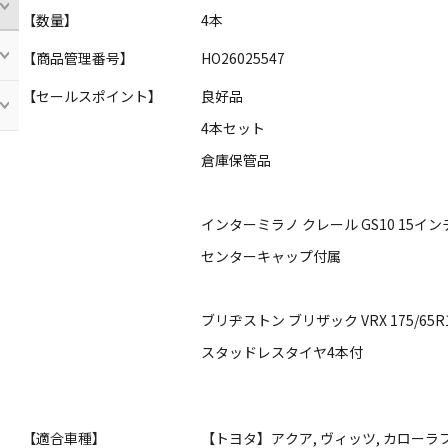
【数量】
4本
【商品管理番号】
HO26025547
【セールスポイント】
良好品
4本セット
倉庫保管品
インターミラノ クレール GS10 15
センターキャップ付属
ブリヂストン ブリザック VRX 175/65R
スタッドレスタイヤ4本付
【適合車種】
【トヨタ】アクア, ヴィッツ, カロー