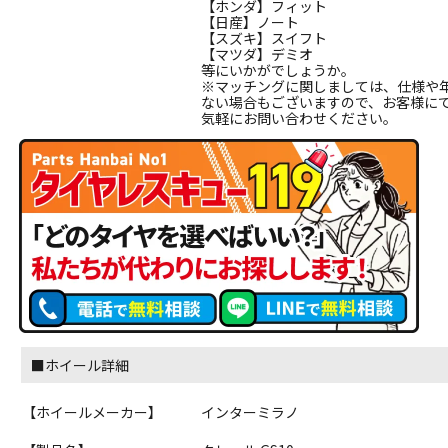
【ホンダ】フィット
【日産】ノート
【スズキ】スイフト
【マツダ】デミオ
等にいかがでしょうか。
※マッチングに関しましては、仕様や
ない場合もございますので、お客様に
気軽にお問い合わせください。
■ホイール詳細
【ホイールメーカー】
インターミラノ