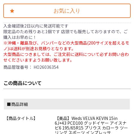
お気に入り
入金確認後2日以内に発送可能です
限定品のため残りあと1個です 店頭でも販売しておりますので、ご
購入はお早めに！
※沖縄・離島及び、バンパーなどの大型商品(200サイズを超えるモ
ノ)は送料が別途お見積りとなります。
大型商品につきましては、ご注文前に送料について必ずお問い合わ
せくださいますようお願い致します。
商品管理番号：
HO26036354
この商品について
■商品詳細
【商品タイトル】
【美品】Weds VELVA KEVIN 15in
6J+43 PCD100 グッドイヤー アイスナ
ビ6 195/65R15 プリウス カローラ ツー
リング スポーツ インプレッサ