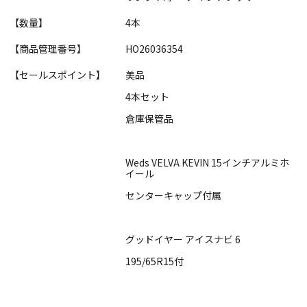
【数量】
4本
【商品管理番号】
HO26036354
【セールスポイント】
美品
4本セット
倉庫保管品
Weds VELVA KEVIN 15インチアルミホ
イール
センターキャップ付属
グッドイヤー アイスナビ 6
195/65R15付