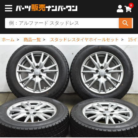
0
ホーム
商品一覧
スタッドレスタイヤホイールセット
15