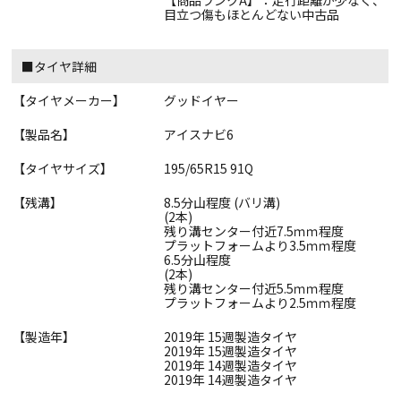
【商品ランクA】：走行距離が少なく、
目立つ傷もほとんどない中古品
■タイヤ詳細
【タイヤメーカー】
グッドイヤー
【製品名】
アイスナビ6
【タイヤサイズ】
195/65R15 91Q
【残溝】
8.5分山程度 (バリ溝)
(2本)
残り溝センター付近7.5ｍｍ程度
プラットフォームより3.5ｍｍ程度
6.5分山程度
(2本)
残り溝センター付近5.5ｍｍ程度
プラットフォームより2.5ｍｍ程度
【製造年】
2019年 15週製造タイヤ
2019年 15週製造タイヤ
2019年 14週製造タイヤ
2019年 14週製造タイヤ