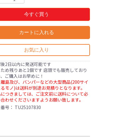
今すぐ買う
カートに入れる
お気に入り
認後2日以内に発送可能です
ため残りあと1個です 店頭でも販売しており
で、ご購入はお早めに！
離島及び、バンパーなどの大型商品(200サイ
るモノ)は送料が別途お見積りとなります。
品につきましては、ご注文前に送料について必
い合わせくださいますようお願い致します。
理番号：
TU25107830