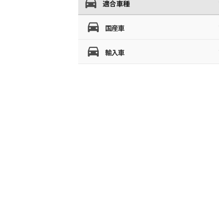
適合車種
国産車
輸入車