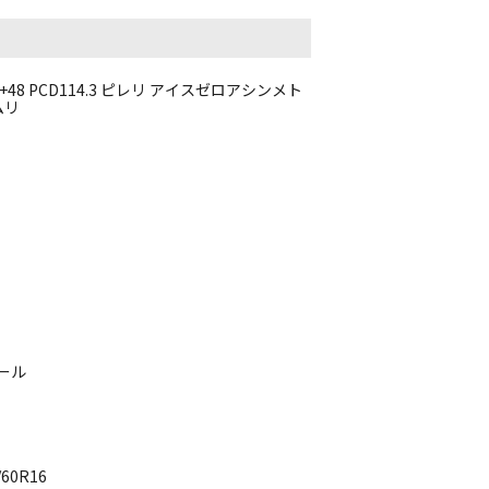
+48 PCD114.3 ピレリ アイスゼロアシンメト
ムリ
ール
60R16