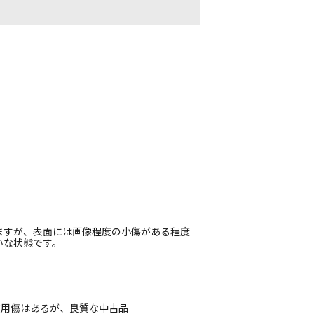
ますが、表面には画像程度の小傷がある程度
いな状態です。
使用傷はあるが、良質な中古品