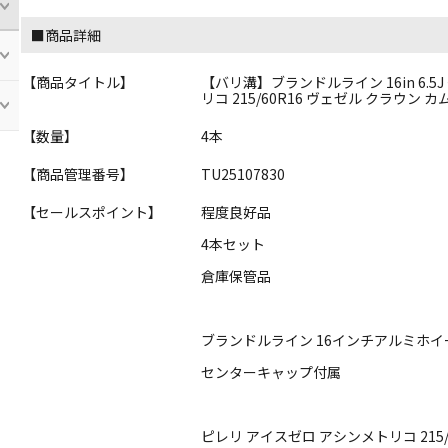
■商品詳細
【商品タイトル】
【バリ溝】ブランドルライン 16in 6.5J 
リコ 215/60R16 ヴェゼル クラウン カ
【数量】
4本
【商品管理番号】
TU25107830
【セールスポイント】
程度良好品
4本セット
倉庫保管品
ブランドルライン 16インチアルミホイ
センターキャップ付属
ピレリ アイスゼロ アシンメトリコ 215/