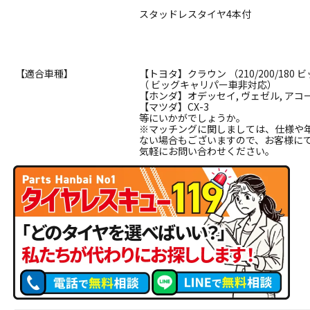
スタッドレスタイヤ4本付
【適合車種】
【トヨタ】クラウン （210/200/180
（ ビッグキャリパー車非対応）
【ホンダ】オデッセイ, ヴェゼル, アコ
【マツダ】CX-3
等にいかがでしょうか。
※マッチングに関しましては、仕様や
ない場合もございますので、お客様に
気軽にお問い合わせください。