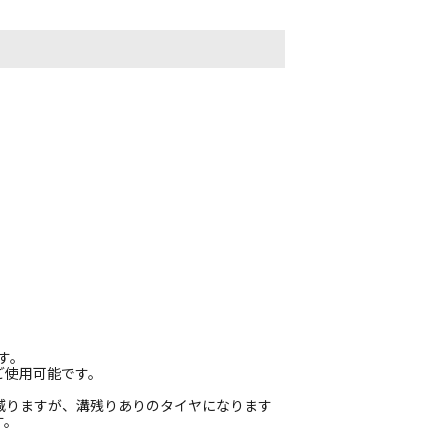
す。
ご使用可能です。
は減りますが、溝残りありのタイヤになります
す。