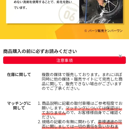
商品購入の前に必ずお読みください
注意事項
在庫に関して
複数の媒体で販売しております。まれにほぼ
同時に他の媒体・販売サイトにて完売した商
品に関して、販売できない場合がございます
のでご了承ください。
マッチングに
商品説明に記載の取付車種はご参考程度でお
関して
願いします。
マッチングについては保証はし
ておりません
ので、お客様様自身でご確認く
ださい。
規格の記載の有無に関わらず、
車検通過の可
否に関しましては一切の責任を負いかねま