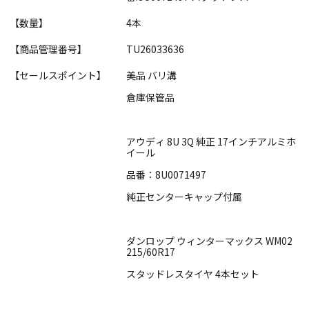
【数量】
4本
【商品管理番号】
TU26033636
【セールスポイント】
美品 バリ溝
倉庫保管品
アウディ 8U 3Q 純正 17インチアルミホ
イール
品番：8U0071497
純正センターキャップ付属
ダンロップ ウィンターマックス WM02
215/60R17
スタッドレスタイヤ 4本セット