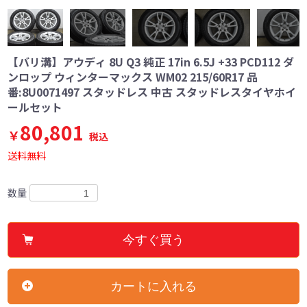
【バリ溝】アウディ 8U Q3 純正 17in 6.5J +33 PCD112 ダ
ンロップ ウィンターマックス WM02 215/60R17 品
番:8U0071497 スタッドレス 中古 スタッドレスタイヤホイ
ールセット
80,801
￥
税込
送料無料
数量
今すぐ買う
カートに入れる