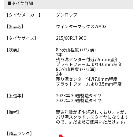
■タイヤ詳細
【タイヤメーカー】
ダンロップ
【製品名】
ウィンターマックスWM03
【タイヤサイズ】
215/60R17 96Q
【残溝】
8.5分山程度 (バリ溝)
2本
残り溝センター付近7.5mm程度
プラットフォームより4.0mm程度
8.5分山程度 (バリ溝)
2本
残り溝センター付近7.0mm程度
プラットフォームより3.5mm程度
【製造年】
2023年 30週製造タイヤ
2022年 29週製造タイヤ
【備考】
製造年数が多少経過しておりますが、
バリ溝スタッドレスタイヤになります
ので、まだまだご使用いただけます。
【商品ランク】