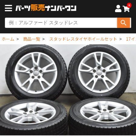
0
ホーム
商品一覧
スタッドレスタイヤホイールセット
17