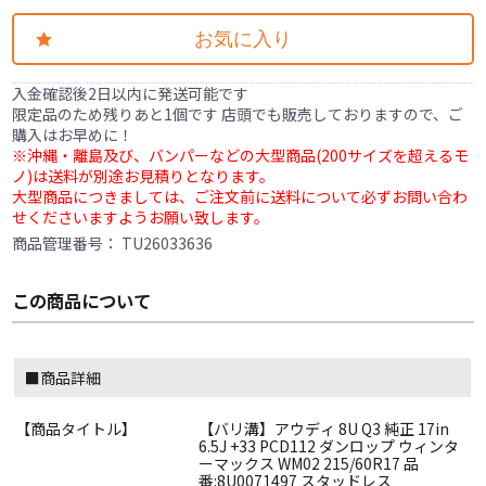
お気に入り
入金確認後2日以内に発送可能です
限定品のため残りあと1個です 店頭でも販売しておりますので、ご
購入はお早めに！
※沖縄・離島及び、バンパーなどの大型商品(200サイズを超えるモ
ノ)は送料が別途お見積りとなります。
大型商品につきましては、ご注文前に送料について必ずお問い合わ
せくださいますようお願い致します。
商品管理番号：
TU26033636
この商品について
■商品詳細
【商品タイトル】
【バリ溝】アウディ 8U Q3 純正 17in
6.5J +33 PCD112 ダンロップ ウィンタ
ーマックス WM02 215/60R17 品
番:8U0071497 スタッドレス