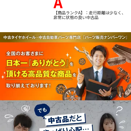
A
【商品ランクA】：走行距離は少なく、
非常に状態の良い中古品