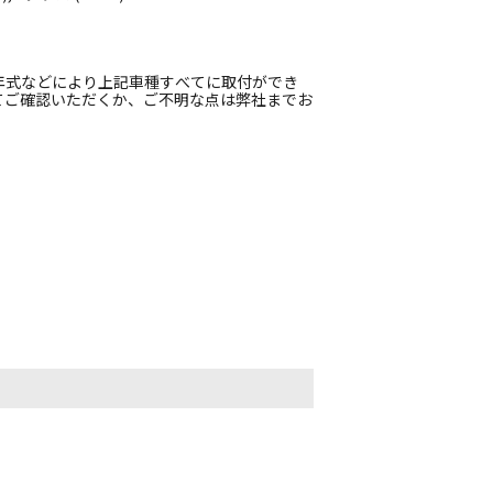
年式などにより上記車種すべてに取付ができ
てご確認いただくか、ご不明な点は弊社までお