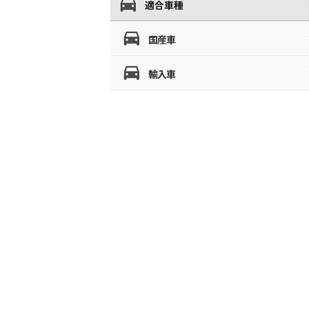
適合車種
国産車
輸入車