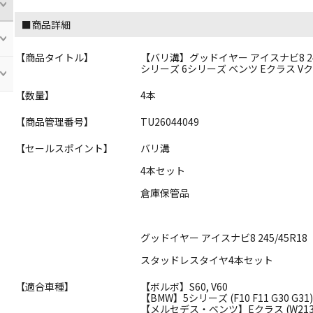
■商品詳細
【商品タイトル】
【バリ溝】グッドイヤー アイスナビ8 245/4
シリーズ 6シリーズ ベンツ Eクラス Vク
【数量】
4本
【商品管理番号】
TU26044049
【セールスポイント】
バリ溝
4本セット
倉庫保管品
グッドイヤー アイスナビ8 245/45R18
スタッドレスタイヤ4本セット
【適合車種】
【ボルボ】S60, V60
【BMW】5シリーズ (F10 F11 G30 G31)
【メルセデス・ベンツ】Eクラス (W213),