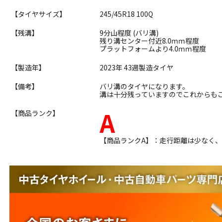
【タイヤサイズ】
245/45R18 100Q
【残溝】
9分山程度 (バリ溝)
残り溝センター付近8.0ｍｍ程度
プラットフォームより4.0ｍｍ程度
【製造年】
2023年 43週製造タイヤ
【備考】
バリ溝のタイヤになります。
溝は十分残っていますのでこれからも
A
【商品ランク】
【商品ランクA】：走行距離は少なく