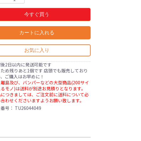
今すぐ買う
カートに入れる
お気に入り
認後2日以内に発送可能です
ため残りあと1個です 店頭でも販売しており
で、ご購入はお早めに！
離島及び、バンパーなどの大型商品(200サイ
るモノ)は送料が別途お見積りとなります。
品につきましては、ご注文前に送料について必
い合わせくださいますようお願い致します。
理番号：
TU26044049