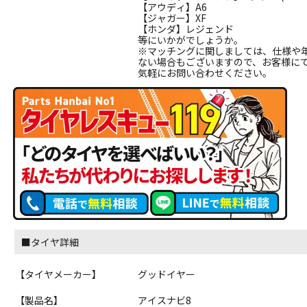
【アウディ】A6
【ジャガー】XF
【ホンダ】レジェンド
等にいかがでしょうか。
※マッチングに関しましては、仕様や
ない場合もございますので、お客様に
気軽にお問い合わせください。
■タイヤ詳細
【タイヤメーカー】
グッドイヤー
【製品名】
アイスナビ8