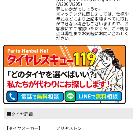
(W206 W205)
等にいかがでしょうか。
※マッチングに関しましては、仕様や
年式などにより上記車種すべてに取付
ができない場合もございますので、お
客様にてご確認いただくか、ご不明な
点は弊社までお気軽にお問い合わせく
ださい。
■タイヤ詳細
【タイヤメーカー】
ブリヂストン