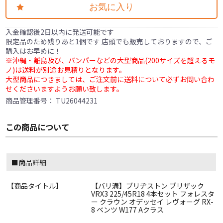
お気に入り
入金確認後2日以内に発送可能です
限定品のため残りあと1個です 店頭でも販売しておりますので、ご
購入はお早めに！
※沖縄・離島及び、バンパーなどの大型商品(200サイズを超えるモ
ノ)は送料が別途お見積りとなります。
大型商品につきましては、ご注文前に送料について必ずお問い合わ
せくださいますようお願い致します。
商品管理番号：
TU26044231
この商品について
■商品詳細
【商品タイトル】
【バリ溝】ブリヂストン ブリザック
VRX3 225/45R18 4本セット フォレスタ
ー クラウン オデッセイ レヴォーグ RX-
8 ベンツ W177 Aクラス