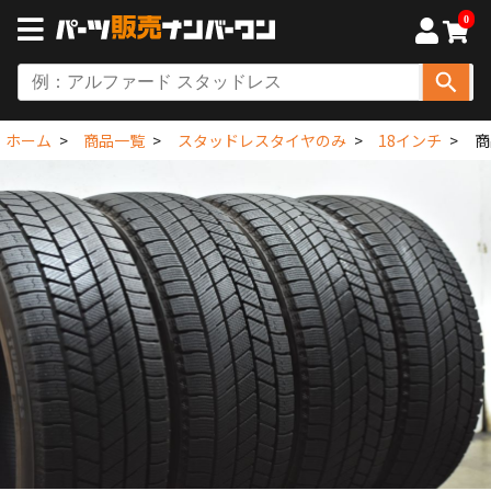
0
ホーム
商品一覧
スタッドレスタイヤのみ
18インチ
商