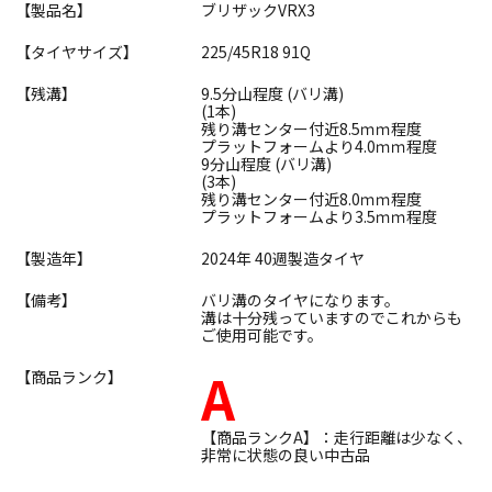
【製品名】
ブリザックVRX3
【タイヤサイズ】
225/45R18 91Q
【残溝】
9.5分山程度 (バリ溝)
(1本)
残り溝センター付近8.5ｍｍ程度
プラットフォームより4.0ｍｍ程度
9分山程度 (バリ溝)
(3本)
残り溝センター付近8.0ｍｍ程度
プラットフォームより3.5ｍｍ程度
【製造年】
2024年 40週製造タイヤ
【備考】
バリ溝のタイヤになります。
溝は十分残っていますのでこれからも
ご使用可能です。
A
【商品ランク】
【商品ランクA】：走行距離は少なく、
非常に状態の良い中古品