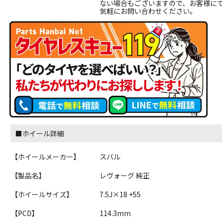
ない場合もございますので、お客様に
気軽にお問い合わせください。
■ホイール詳細
【ホイールメーカー】
スバル
【製品名】
レヴォーグ 純正
【ホイールサイズ】
7.5J×18 +55
【PCD】
114.3mm