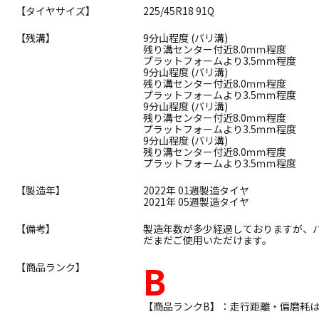
【タイヤサイズ】
225/45R18 91Q
【残溝】
9分山程度 (バリ溝)
残り溝センター付近8.0ｍｍ程度
プラットフォームより3.5ｍｍ程度
9分山程度 (バリ溝)
残り溝センター付近8.0ｍｍ程度
プラットフォームより3.5ｍｍ程度
9分山程度 (バリ溝)
残り溝センター付近8.0ｍｍ程度
プラットフォームより3.5ｍｍ程度
9分山程度 (バリ溝)
残り溝センター付近8.0ｍｍ程度
プラットフォームより3.5ｍｍ程度
【製造年】
2022年 01週製造タイヤ
2021年 05週製造タイヤ
【備考】
製造年数が多少経過しておりますが、
だまだご使用いただけます。
B
【商品ランク】
【商品ランクB】：走行距離・偏磨耗