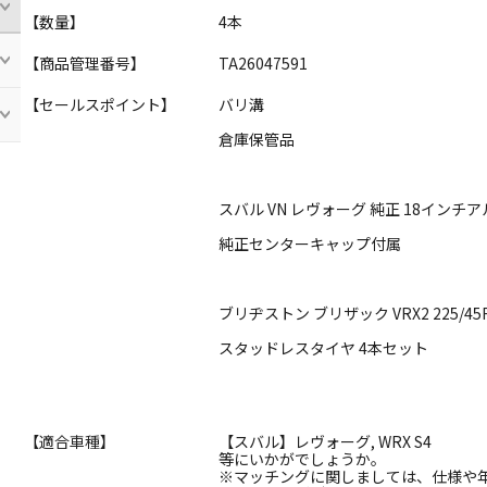
【数量】
4本
【商品管理番号】
TA26047591
【セールスポイント】
バリ溝
倉庫保管品
スバル VN レヴォーグ 純正 18インチ
純正センターキャップ付属
ブリヂストン ブリザック VRX2 225/45
スタッドレスタイヤ 4本セット
【適合車種】
【スバル】レヴォーグ, WRX S4
等にいかがでしょうか。
※マッチングに関しましては、仕様や