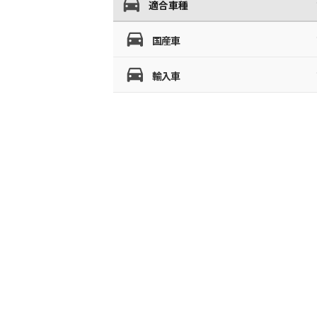
適合車種
国産車
輸入車