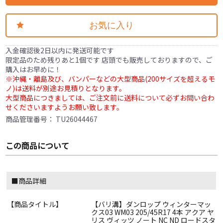
お気に入り
入金確認後2日以内に発送可能です
限定品のため残りあと1個です 店頭でも販売しておりますので、ご
購入はお早めに！
※沖縄・離島及び、バンパーなどの大型商品(200サイズを超えるモ
ノ)は送料が別途お見積りとなります。
大型商品につきましては、ご注文前に送料について必ずお問い合わ
せくださいますようお願い致します。
商品管理番号：
TU26044467
この商品について
■商品詳細
【商品タイトル】
【バリ溝】ダンロップ ウィンターマッ
クス03 WM03 205/45R17 4本 アクア ヤ
リス ヴィッツ ノート NC ND ロードスタ