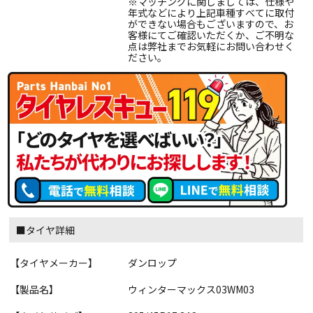
※マッチングに関しましては、仕様や
年式などにより上記車種すべてに取付
ができない場合もございますので、お
客様にてご確認いただくか、ご不明な
点は弊社までお気軽にお問い合わせく
ださい。
■タイヤ詳細
【タイヤメーカー】
ダンロップ
【製品名】
ウィンターマックス03WM03