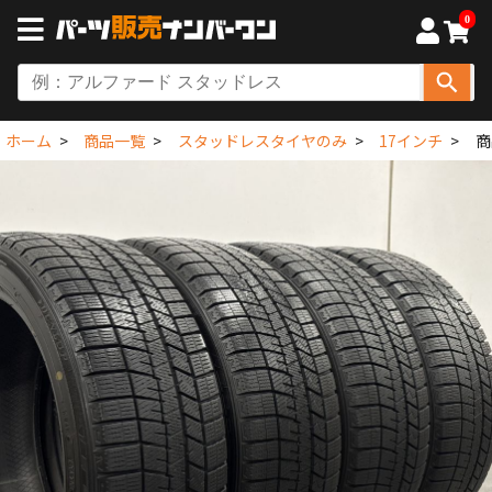
0
ホーム
商品一覧
スタッドレスタイヤのみ
17インチ
商