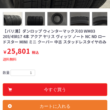
【バリ溝】ダンロップ ウィンターマックス03 WM03
205/45R17 4本 アクア ヤリス ヴィッツ ノート NC ND ロー
ドスター MINI ミニ クーパー 中古 スタッドレスタイヤのみ
25,801
￥
税込
送料無料
数量
今すぐ買う
カートに入れる