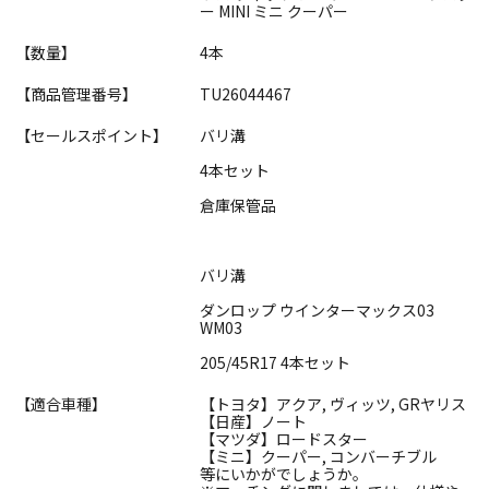
ー MINI ミニ クーパー
【数量】
4本
【商品管理番号】
TU26044467
【セールスポイント】
バリ溝
4本セット
倉庫保管品
バリ溝
ダンロップ ウインターマックス03
WM03
205/45R17 4本セット
【適合車種】
【トヨタ】アクア, ヴィッツ, GRヤリス
【日産】ノート
【マツダ】ロードスター
【ミニ】クーパー, コンバーチブル
等にいかがでしょうか。