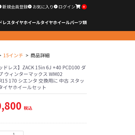
新規会員登録
お気に入り
ログイン
0
ドレスタイヤホイール
タイヤ
ホイール
パーツ類
のサイズ
ンチ以下
チ
チ
チ
チ
チ
チ
チ
チ
ンチ以上
すべてのサイズ
14インチ以下
15インチ
16インチ
17インチ
18インチ
19インチ
20インチ
21インチ
22インチ
23インチ以上
すべてのサイズ
14インチ以下
15インチ
16インチ
17インチ
18インチ
19インチ
20インチ
21インチ
22インチ
23インチ以上
すべてのパーツ
15インチ
商品詳細
レス】ZACK 15in 6J +40 PCD100 ダ
プ ウィンターマックス WM02
65R15 170 シエンタ 交換用に 中古 スタッ
タイヤホイールセット
0,800
税込