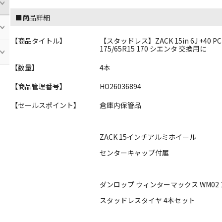
■商品詳細
【商品タイトル】
【スタッドレス】ZACK 15in 6J +40
175/65R15 170 シエンタ 交換用に
【数量】
4本
【商品管理番号】
HO26036894
【セールスポイント】
倉庫内保管品
ZACK 15インチアルミホイール
センターキャップ付属
ダンロップ ウィンターマックス WM02 17
スタッドレスタイヤ 4本セット