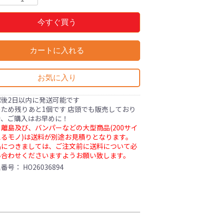
今すぐ買う
カートに入れる
お気に入り
認後2日以内に発送可能です
ため残りあと1個です 店頭でも販売しており
で、ご購入はお早めに！
離島及び、バンパーなどの大型商品(200サイ
るモノ)は送料が別途お見積りとなります。
品につきましては、ご注文前に送料について必
い合わせくださいますようお願い致します。
理番号：
HO26036894