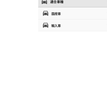
適合車種
国産車
輸入車