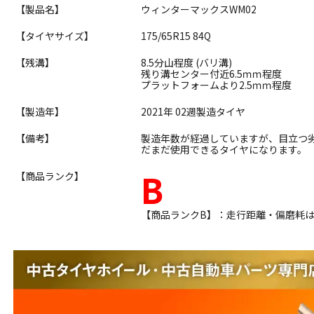
【製品名】
ウィンターマックスWM02
【タイヤサイズ】
175/65R15 84Q
【残溝】
8.5分山程度 (バリ溝)
残り溝センター付近6.5ｍｍ程度
プラットフォームより2.5ｍｍ程度
【製造年】
2021年 02週製造タイヤ
【備考】
製造年数が経過していますが、目立つ
だまだ使用できるタイヤになります。
B
【商品ランク】
【商品ランクB】：走行距離・偏磨耗