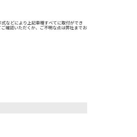
年式などにより上記車種すべてに取付ができ
てご確認いただくか、ご不明な点は弊社までお