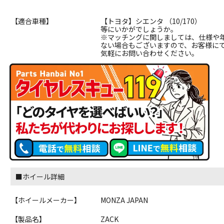
【適合車種】
【トヨタ】シエンタ （10/170）
等にいかがでしょうか。
※マッチングに関しましては、仕様や
ない場合もございますので、お客様に
気軽にお問い合わせください。
■ホイール詳細
【ホイールメーカー】
MONZA JAPAN
【製品名】
ZACK