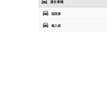
適合車種
国産車
輸入車