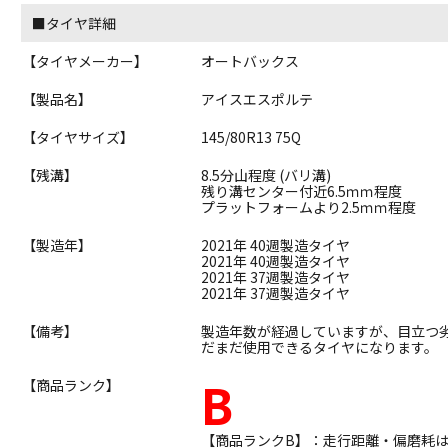
■タイヤ詳細
【タイヤメーカー】
オートバックス
【製品名】
アイスエスポルテ
【タイヤサイズ】
145/80R13 75Q
【残溝】
8.5分山程度 (バリ溝)
残り溝センター付近6.5ｍｍ程度
プラットフォームより2.5ｍｍ程度
【製造年】
2021年 40週製造タイヤ
2021年 40週製造タイヤ
2021年 37週製造タイヤ
2021年 37週製造タイヤ
【備考】
製造年数が経過していますが、目立つ
だまだ使用できるタイヤになります。
B
【商品ランク】
【商品ランクB】：走行距離・偏磨耗