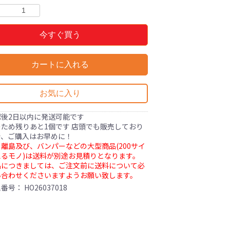
今すぐ買う
カートに入れる
お気に入り
認後2日以内に発送可能です
ため残りあと1個です 店頭でも販売しており
で、ご購入はお早めに！
離島及び、バンパーなどの大型商品(200サイ
るモノ)は送料が別途お見積りとなります。
品につきましては、ご注文前に送料について必
い合わせくださいますようお願い致します。
理番号：
HO26037018