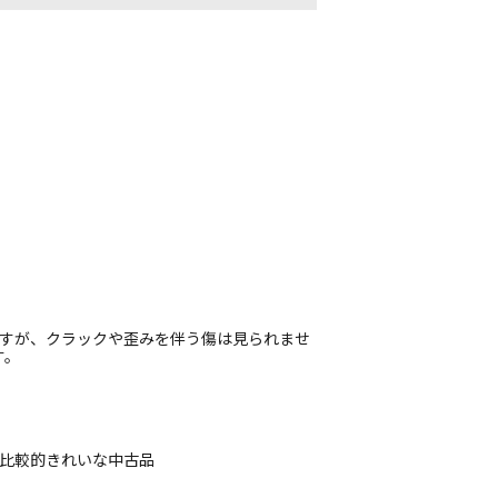
ますが、クラックや歪みを伴う傷は見られませ
す。
、比較的きれいな中古品