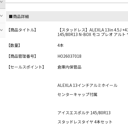
■商品詳細
【商品タイトル】
【スタッドレス】ALEXLA 13in 4.5J +4
145/80R13 N-BOX モコ プレオ アル
【数量】
4本
【商品管理番号】
HO26037018
【セールスポイント】
倉庫内保管品
ALEXLA 13インチアルミホイール
センターキャップ付属
アイスエスポルテ 145/80R13
スタッドレスタイヤ 4本セット