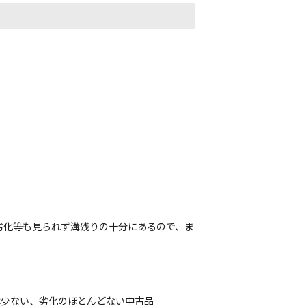
劣化等も見られず溝残りの十分にあるので、ま
は少ない、劣化のほとんどない中古品