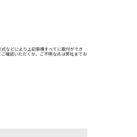
年式などにより上記車種すべてに取付ができ
てご確認いただくか、ご不明な点は弊社までお