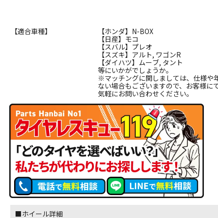
【適合車種】
【ホンダ】N-BOX
【日産】モコ
【スバル】プレオ
【スズキ】アルト, ワゴンR
【ダイハツ】ムーブ, タント
等にいかがでしょうか。
※マッチングに関しましては、仕様や
ない場合もございますので、お客様に
気軽にお問い合わせください。
■ホイール詳細