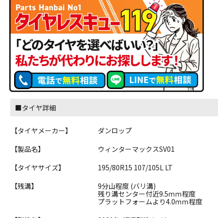
■タイヤ詳細
【タイヤメーカー】
ダンロップ
【製品名】
ウィンターマックスSV01
【タイヤサイズ】
195/80R15 107/105L LT
【残溝】
9分山程度 (バリ溝)
残り溝センター付近9.5ｍｍ程度
プラットフォームより4.0ｍｍ程度