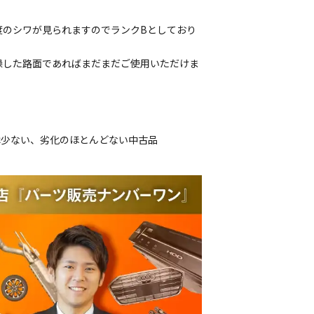
度のシワが見られますのでランクBとしており
燥した路面であればまだまだご使用いただけま
は少ない、劣化のほとんどない中古品