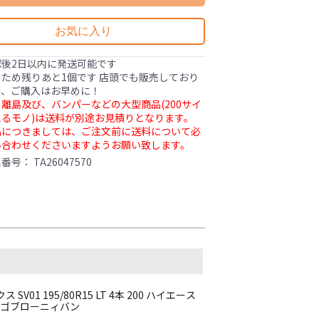
お気に入り
認後2日以内に発送可能です
ため残りあと1個です 店頭でも販売しており
で、ご購入はお早めに！
離島及び、バンパーなどの大型商品(200サイ
るモノ)は送料が別途お見積りとなります。
品につきましては、ご注文前に送料について必
い合わせくださいますようお願い致します。
理番号：
TA26047570
1 195/80R15 LT 4本 200 ハイエース
ボンゴブローニィバン