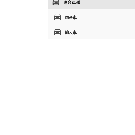
適合車種
国産車
輸入車