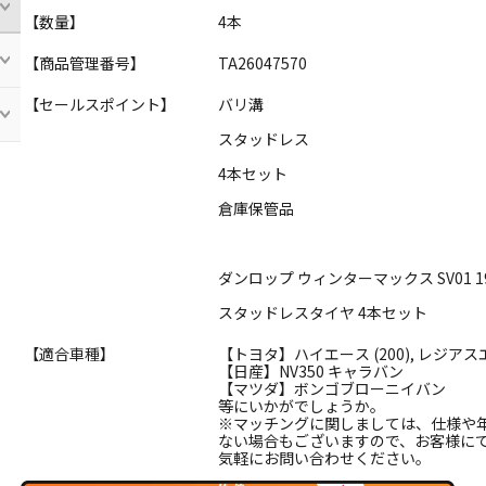
【数量】
4本
【商品管理番号】
TA26047570
【セールスポイント】
バリ溝
スタッドレス
4本セット
倉庫保管品
ダンロップ ウィンターマックス SV01 195
スタッドレスタイヤ 4本セット
【適合車種】
【トヨタ】ハイエース (200), レジアスエ
【日産】NV350 キャラバン
【マツダ】ボンゴブローニイバン
等にいかがでしょうか。
※マッチングに関しましては、仕様や
ない場合もございますので、お客様に
気軽にお問い合わせください。