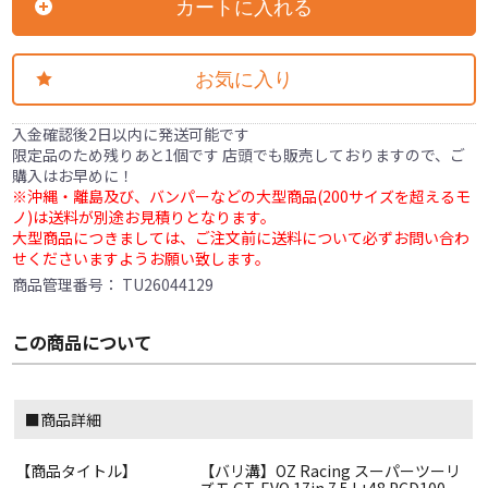
カートに入れる
お気に入り
入金確認後2日以内に発送可能です
限定品のため残りあと1個です 店頭でも販売しておりますので、ご
購入はお早めに！
※沖縄・離島及び、バンパーなどの大型商品(200サイズを超えるモ
ノ)は送料が別途お見積りとなります。
大型商品につきましては、ご注文前に送料について必ずお問い合わ
せくださいますようお願い致します。
商品管理番号：
TU26044129
この商品について
■商品詳細
【商品タイトル】
【バリ溝】OZ Racing スーパーツーリ
ズモ GT-EVO 17in 7.5J +48 PCD100