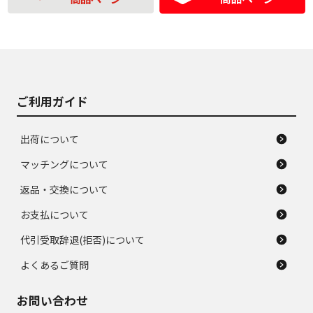
の中古品
使用感や大きな傷が
即タイヤ交換レベル
J
J
あり、落ちない汚れ
のタイヤ。ジャンク
がある。ジャンク品
品
ご利用ガイド
出荷について
マッチングについて
返品・交換について
お支払について
代引受取辞退(拒否)について
よくあるご質問
お問い合わせ