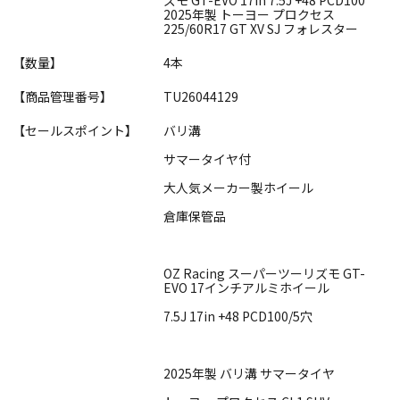
2025年製 トーヨー プロクセス
225/60R17 GT XV SJ フォレスター
【数量】
4本
【商品管理番号】
TU26044129
【セールスポイント】
バリ溝
サマータイヤ付
大人気メーカー製ホイール
倉庫保管品
OZ Racing スーパーツーリズモ GT-
EVO 17インチアルミホイール
7.5J 17in +48 PCD100/5穴
2025年製 バリ溝 サマータイヤ