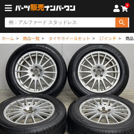
0
ホーム
商品一覧
タイヤホイールセット
17インチ
商品