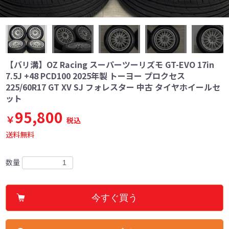
【バリ溝】OZ Racing スーパーツーリズモ GT-EVO 17in
7.5J +48 PCD100 2025年製 トーヨー プロクセス
225/60R17 GT XV SJ フォレスター 中古 タイヤホイールセ
ット
95,800
￥
税込
送料無料
数量
今すぐ買う