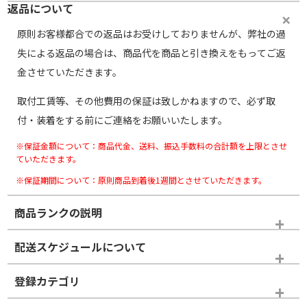
返品について
原則お客様都合での返品はお受けしておりませんが、弊社の過
失による返品の場合は、商品代を商品と引き換えをもってご返
金させていただきます。
取付工賃等、その他費用の保証は致しかねますので、必ず取
付・装着をする前にご連絡をお願いいたします。
※保証金額について：商品代金、送料、振込手数料の合計額を上限とさせ
ていただきます。
※保証期間について：原則商品到着後1週間とさせていただきます。
商品ランクの説明
※商品ランクは出品者の主観により判断しておりますので、あら
配送スケジュールについて
かじめご了承ください。
登録カテゴリ
ホイールランク
タイヤランク
タイヤホイールセット