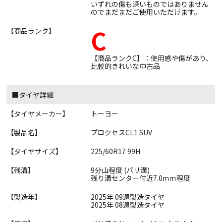
いずれの傷も深いものではありません
のでまだまだご使用いただけます。
C
【商品ランク】
【商品ランクC】：使用感や傷があり、
比較的きれいな中古品
■タイヤ詳細
【タイヤメーカー】
トーヨー
【製品名】
プロクセスCL1 SUV
【タイヤサイズ】
225/60R17 99H
【残溝】
9分山程度 (バリ溝)
残り溝センター付近7.0ｍｍ程度
【製造年】
2025年 09週製造タイヤ
2025年 08週製造タイヤ