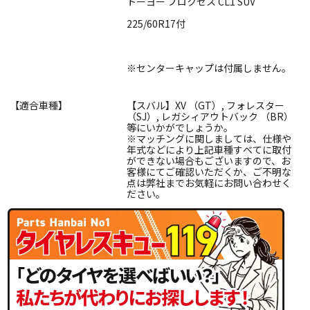
トーヨー プロクセス CL1 SUV
225/60R17付
※センターキャップは付属しません。
【適合車種】
【スバル】XV （GT）, フォレスター
（SJ）, レガシィアウトバック （BR）
等にいかがでしょうか。
※マッチングに関しましては、仕様や
年式などにより上記車種すべてに取付
ができない場合もございますので、お
客様にてご確認いただくか、ご不明な
点は弊社までお気軽にお問い合わせく
ださい。