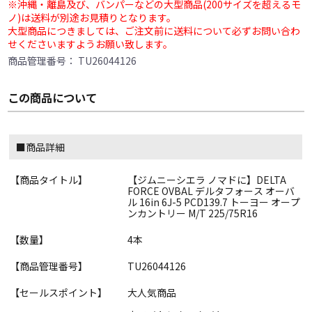
※沖縄・離島及び、バンパーなどの大型商品(200サイズを超えるモ
ノ)は送料が別途お見積りとなります。
大型商品につきましては、ご注文前に送料について必ずお問い合わ
せくださいますようお願い致します。
商品管理番号：
TU26044126
この商品について
■商品詳細
【商品タイトル】
【ジムニーシエラ ノマドに】DELTA
FORCE OVBAL デルタフォース オーバ
ル 16in 6J-5 PCD139.7 トーヨー オープ
ンカントリー M/T 225/75R16
【数量】
4本
【商品管理番号】
TU26044126
【セールスポイント】
大人気商品