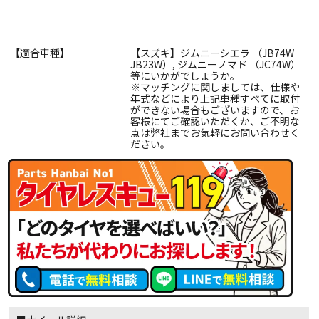
【適合車種】
【スズキ】ジムニーシエラ （JB74W
JB23W）, ジムニーノマド （JC74W）
等にいかがでしょうか。
※マッチングに関しましては、仕様や
年式などにより上記車種すべてに取付
ができない場合もございますので、お
客様にてご確認いただくか、ご不明な
点は弊社までお気軽にお問い合わせく
ださい。