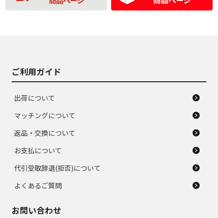
の中古品
使用感や大きな傷が
即タイヤ交換レベル
J
J
あり、落ちない汚れ
のタイヤ。ジャンク
がある。ジャンク品
品
ご利用ガイド
出荷について
マッチングについて
返品・交換について
お支払について
代引受取辞退(拒否)について
よくあるご質問
お問い合わせ