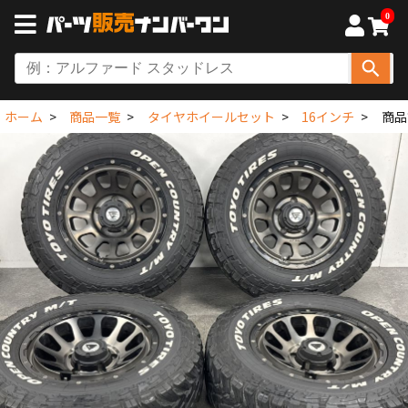
0
ホーム
商品一覧
タイヤホイールセット
16インチ
商品