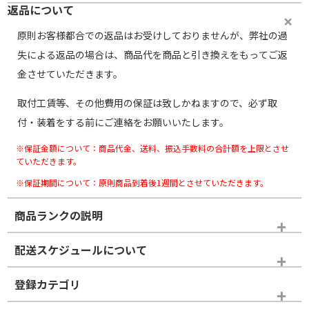
返品について
原則お客様都合での返品はお受けしておりませんが、弊社の過
失による返品の場合は、商品代を商品と引き換えをもってご返
金させていただきます。
取付工賃等、その他費用の保証は致しかねますので、必ず取
付・装着をする前にご連絡をお願いいたします。
※保証金額について：商品代金、送料、振込手数料の合計額を上限とさせ
ていただきます。
※保証期間について：原則商品到着後1週間とさせていただきます。
商品ランクの説明
※商品ランクは出品者の主観により判断しておりますので、あら
配送スケジュールについて
かじめご了承ください。
登録カテゴリ
ホイールランク
タイヤランク
タイヤホイールセット