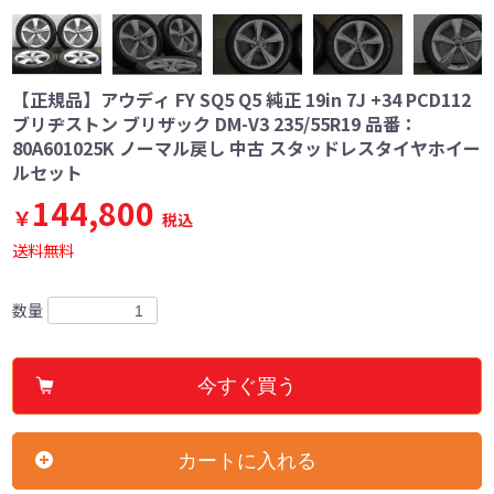
【正規品】アウディ FY SQ5 Q5 純正 19in 7J +34 PCD112
ブリヂストン ブリザック DM-V3 235/55R19 品番：
80A601025K ノーマル戻し 中古 スタッドレスタイヤホイー
ルセット
144,800
￥
税込
送料無料
数量
今すぐ買う
カートに入れる