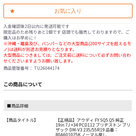
お気に入り
入金確認後2日以内に発送可能です
限定品のため残りあと1個です 店頭でも販売しておりますので、ご
購入はお早めに！
※沖縄・離島及び、バンパーなどの大型商品(200サイズを超えるモ
ノ)は送料が別途お見積りとなります。
大型商品につきましては、ご注文前に送料について必ずお問い合わ
せくださいますようお願い致します。
商品管理番号：
TU26044174
この商品について
■商品詳細
【商品タイトル】
【正規品】アウディ FY SQ5 Q5 純正
19in 7J +34 PCD112 ブリヂストン ブリ
ザック DM-V3 235/55R19 品番：
80A601025K ノーマル戻し