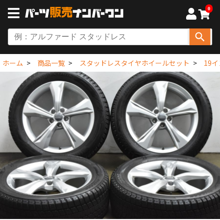
0
ホーム
商品一覧
スタッドレスタイヤホイールセット
19