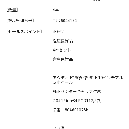
【数量】
4本
【商品管理番号】
TU26044174
【セールスポイント】
正規品
程度良好品
4本セット
倉庫保管品
アウディ FY SQ5 Q5 純正 19インチアル
ミホイール
純正センターキャップ付属
7.0J 19in +34 PCD112/5穴
品番：80A601025K
バリ溝