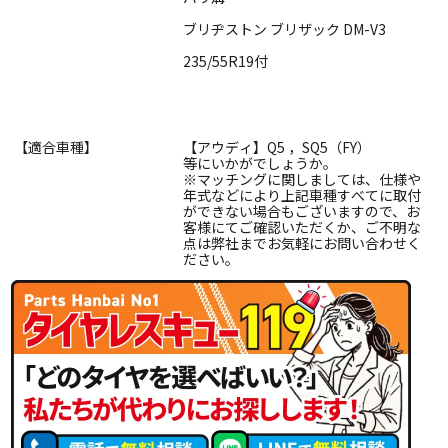
ブリヂストン ブリザック DM-V3
235/55R19付
【適合車種】
【アウディ】Q5 ，SQ5（FY）
等にいかがでしょうか。
※マッチングに関しましては、仕様や
年式などにより上記車種すべてに取付
ができない場合もございますので、お
客様にてご確認いただくか、ご不明な
点は弊社までお気軽にお問い合わせく
ださい。