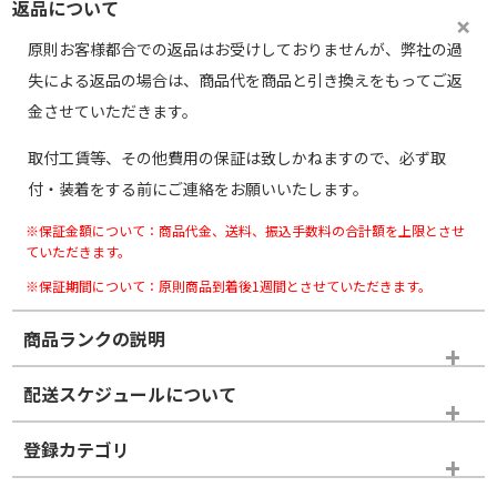
返品について
原則お客様都合での返品はお受けしておりませんが、弊社の過
失による返品の場合は、商品代を商品と引き換えをもってご返
金させていただきます。
取付工賃等、その他費用の保証は致しかねますので、必ず取
付・装着をする前にご連絡をお願いいたします。
※保証金額について：商品代金、送料、振込手数料の合計額を上限とさせ
ていただきます。
※保証期間について：原則商品到着後1週間とさせていただきます。
商品ランクの説明
※商品ランクは出品者の主観により判断しておりますので、あら
配送スケジュールについて
かじめご了承ください。
登録カテゴリ
ホイールランク
タイヤランク
スタッドレスタイヤホイールセット