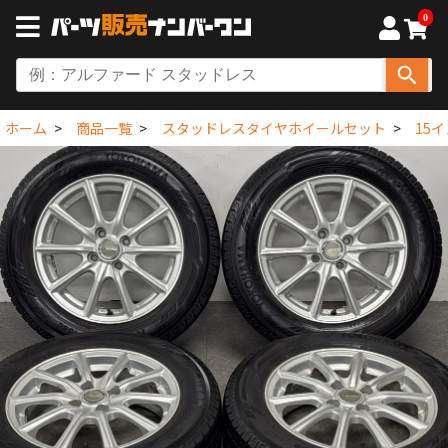
0
ホーム
商品一覧
スタッドレスタイヤホイールセット
15