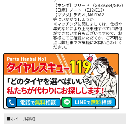
ア
【ホンダ】フリード （GB3/GB4/GP3）
【日産】ノート （E12/E13）
【マツダ】デミオ, MAZDA2
等にいかがでしょうか。
※マッチングに関しましては、仕様や
年式などにより上記車種すべてに取付
ができない場合もございますので、お
客様にてご確認いただくか、ご不明な
点は弊社までお気軽にお問い合わせく
ださい。
■ホイール詳細