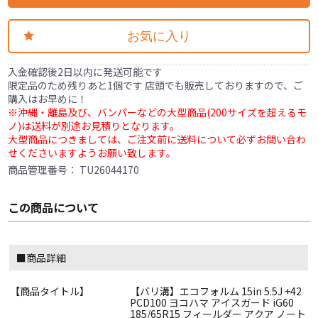
お気に入り
入金確認後2日以内に発送可能です
限定品のため残りあと1個です 店頭でも販売しておりますので、ご
購入はお早めに！
※沖縄・離島及び、バンパーなどの大型商品(200サイズを超えるモ
ノ)は送料が別途お見積りとなります。
大型商品につきましては、ご注文前に送料について必ずお問い合わ
せくださいますようお願い致します。
商品管理番号：
TU26044170
この商品について
■商品詳細
【商品タイトル】
【バリ溝】エコフォルム 15in 5.5J +42
PCD100 ヨコハマ アイスガード iG60
185/65R15 フィールダー アクア ノート