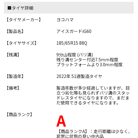
■タイヤ詳細
【タイヤメーカー】
ヨコハマ
【製品名】
アイスガードiG60
【タイヤサイズ】
185/65R15 88Q
【残溝】
9分山程度 (バリ溝)
残り溝センター付近7.5ｍｍ程度
プラットフォームより3.0ｍｍ程度
【製造年】
2022年 51週製造タイヤ
【備考】
製造年数が多少経過していますが、目
立つ劣化等も見られずバリ溝のスタッ
ドレスタイヤになりますので、まだま
だ使用できるタイヤになります。
A
【商品ランク】
【商品ランクA】：走行距離は少なく、
非常に状態の良い中古品