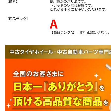
【備考】
使用僅かのバリ溝です。
トレッドの状態は良好です。
これから十分にお使いいただけます。
A
【商品ランク】
【商品ランクA】：走行距離は少なく