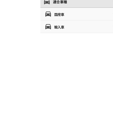
適合車種
国産車
輸入車