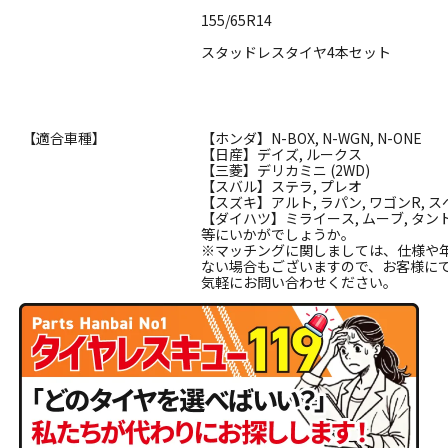
155/65R14
スタッドレスタイヤ4本セット
【適合車種】
【ホンダ】N-BOX, N-WGN, N-ONE
【日産】デイズ, ルークス
【三菱】デリカミニ (2WD)
【スバル】ステラ, プレオ
【スズキ】アルト, ラパン, ワゴンR, 
【ダイハツ】ミライース, ムーブ, タン
等にいかがでしょうか。
※マッチングに関しましては、仕様や
ない場合もございますので、お客様に
気軽にお問い合わせください。