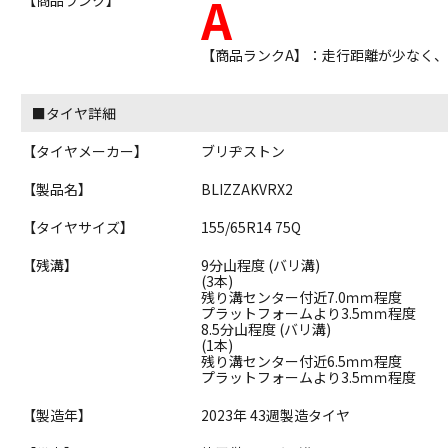
A
【商品ランクA】：走行距離が少なく
■タイヤ詳細
【タイヤメーカー】
ブリヂストン
【製品名】
BLIZZAKVRX2
【タイヤサイズ】
155/65R14 75Q
【残溝】
9分山程度 (バリ溝)
(3本)
残り溝センター付近7.0ｍｍ程度
プラットフォームより3.5ｍｍ程度
8.5分山程度 (バリ溝)
(1本)
残り溝センター付近6.5ｍｍ程度
プラットフォームより3.5ｍｍ程度
【製造年】
2023年 43週製造タイヤ