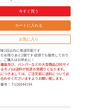
今すぐ買う
カートに入れる
お気に入り
認後2日以内に発送可能です
ため残りあと1個です 店頭でも販売しており
で、ご購入はお早めに！
離島及び、バンパーなどの大型商品(200サイ
るモノ)は送料が別途お見積りとなります。
品につきましては、ご注文前に送料について必
い合わせくださいますようお願い致します。
理番号：
TU26044194