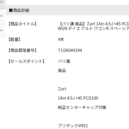
■商品詳細
【商品タイトル】
【バリ溝 美品】Zart 14in 4.5J +45 PC
WGN デイズ アルト ワゴンR スペーシ
【数量】
4本
【商品管理番号】
TU26044194
【セールスポイント】
バリ溝
美品
Zart
14in 4.5J +45 PCD100
純正センターキャップ付属
ブリザックVRX2