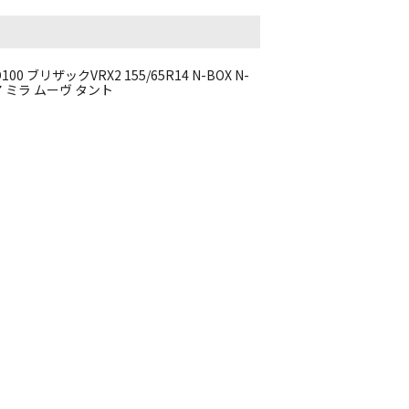
D100 ブリザックVRX2 155/65R14 N-BOX N-
ア ミラ ムーヴ タント