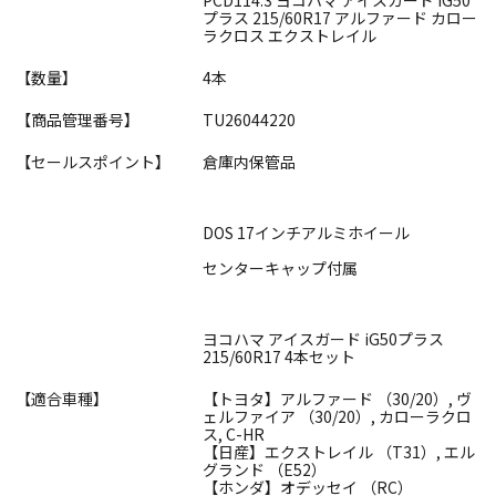
プラス 215/60R17 アルファード カロー
ラクロス エクストレイル
【数量】
4本
【商品管理番号】
TU26044220
【セールスポイント】
倉庫内保管品
DOS 17インチアルミホイール
センターキャップ付属
ヨコハマ アイスガード iG50プラス
215/60R17 4本セット
【適合車種】
【トヨタ】アルファード （30/20）, ヴ
ェルファイア （30/20）, カローラクロ
ス, C-HR
【日産】エクストレイル （T31）, エル
グランド （E52）
【ホンダ】オデッセイ （RC）