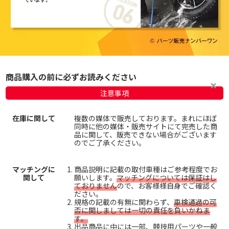
商品購入の前に必ずお読みください
注意事項
在庫に関して
複数の媒体で販売しております。まれにほぼ
同時に他の媒体・販売サイトにて完売した商
品に関して、販売できない場合がございます
のでご了承ください。
マッチングに
商品説明に記載の取付車種はご参考程度でお
関して
願いします。
マッチングについては保証はし
ておりません
ので、お客様様自身でご確認く
ださい。
規格の記載の有無に関わらず、
車検通過の可
否に関しましては一切の責任を負いかねま
す。
出品商品に中には一部、競技用パーツや一般