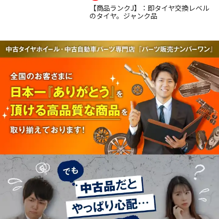
【商品ランクJ】：即タイヤ交換レベル
のタイヤ。ジャンク品