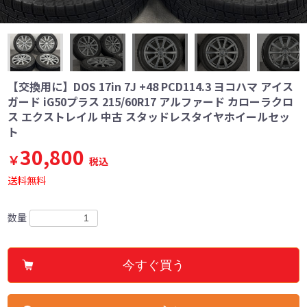
【交換用に】DOS 17in 7J +48 PCD114.3 ヨコハマ アイス
ガード iG50プラス 215/60R17 アルファード カローラクロ
ス エクストレイル 中古 スタッドレスタイヤホイールセッ
ト
30,800
￥
税込
送料無料
数量
今すぐ買う