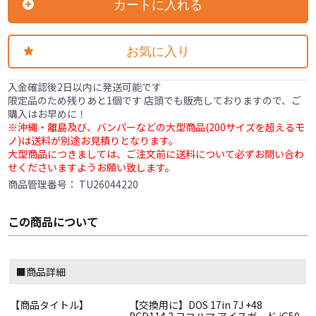
カートに入れる
お気に入り
入金確認後2日以内に発送可能です
限定品のため残りあと1個です 店頭でも販売しておりますので、ご
購入はお早めに！
※沖縄・離島及び、バンパーなどの大型商品(200サイズを超えるモ
ノ)は送料が別途お見積りとなります。
大型商品につきましては、ご注文前に送料について必ずお問い合わ
せくださいますようお願い致します。
商品管理番号：
TU26044220
この商品について
■商品詳細
【商品タイトル】
【交換用に】DOS 17in 7J +48
PCD114.3 ヨコハマ アイスガード iG50