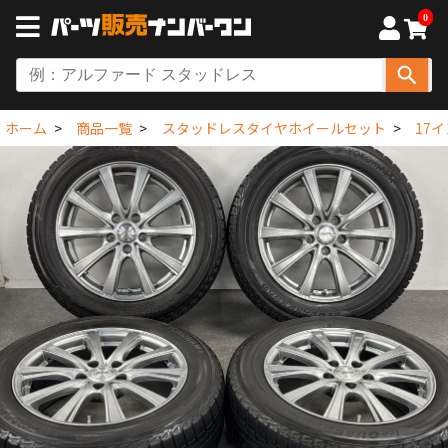
0
ホーム
商品一覧
スタッドレスタイヤホイールセット
17