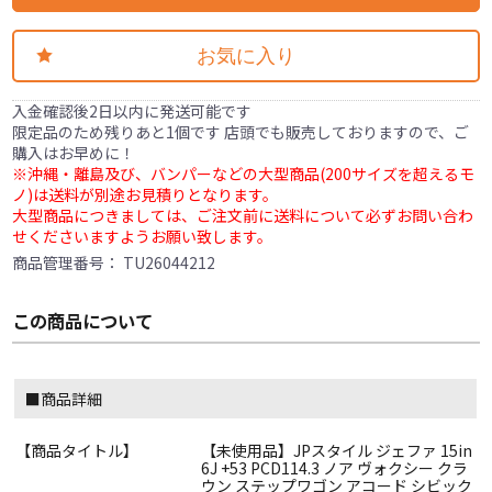
お気に入り
入金確認後2日以内に発送可能です
限定品のため残りあと1個です 店頭でも販売しておりますので、ご
購入はお早めに！
※沖縄・離島及び、バンパーなどの大型商品(200サイズを超えるモ
ノ)は送料が別途お見積りとなります。
大型商品につきましては、ご注文前に送料について必ずお問い合わ
せくださいますようお願い致します。
商品管理番号：
TU26044212
この商品について
■商品詳細
【商品タイトル】
【未使用品】JPスタイル ジェファ 15in
6J +53 PCD114.3 ノア ヴォクシー クラ
ウン ステップワゴン アコード シビック