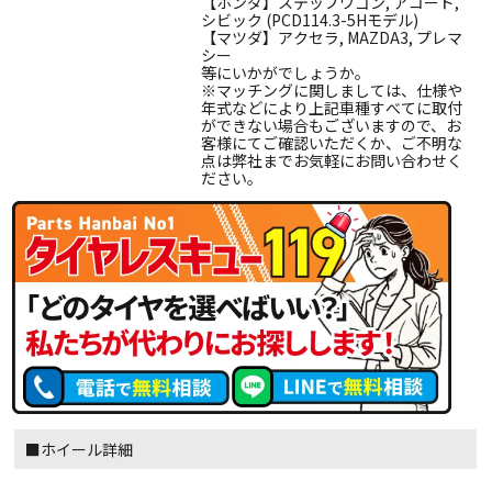
【ホンダ】ステップワゴン, アコード,
シビック (PCD114.3-5Hモデル)
【マツダ】アクセラ, MAZDA3, プレマ
シー
等にいかがでしょうか。
※マッチングに関しましては、仕様や
年式などにより上記車種すべてに取付
ができない場合もございますので、お
客様にてご確認いただくか、ご不明な
点は弊社までお気軽にお問い合わせく
ださい。
■ホイール詳細