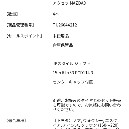
アクセラ MAZDA3
【数量】
4本
【商品管理番号】
TU26044212
【セールスポイント】
未使用品
倉庫保管品
JPスタイル ジェファ
15in 6J +53 PCD114.3
センターキャップ付属
別途、お好みのタイヤとのセット販売
も可能ですので、お気軽にお問い合わ
せください。
【適合車種】
【トヨタ】ノア, ヴォクシー, エスクァ
イア, アイシス, クラウン (150～220)