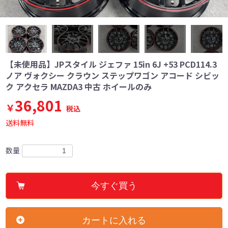
【未使用品】JPスタイル ジェファ 15in 6J +53 PCD114.3
ノア ヴォクシー クラウン ステップワゴン アコード シビッ
ク アクセラ MAZDA3 中古 ホイールのみ
36,801
￥
税込
送料無料
数量
今すぐ買う
カートに入れる