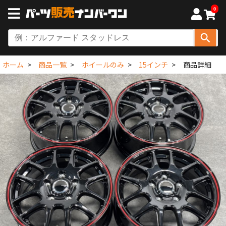
0
ホーム
商品一覧
ホイールのみ
15インチ
商品詳細