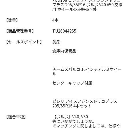
プラス 205/55R16 ボルボ V40 V50 交換
用 ホイールのみ販売可能
【数量】
4本
【商品管理番号】
TU26044255
【セールスポイント】
美品
倉庫内保管品
チームスパルコ 16インチアルミホイー
ル
センターキャップ付属
ピレリ アイスアシンメトリコプラス
205/55R16 4本セット
【適合車種】
【ボルボ】V40, V50
等にいかがでしょうか。
※マッチングに関しましては、仕様や