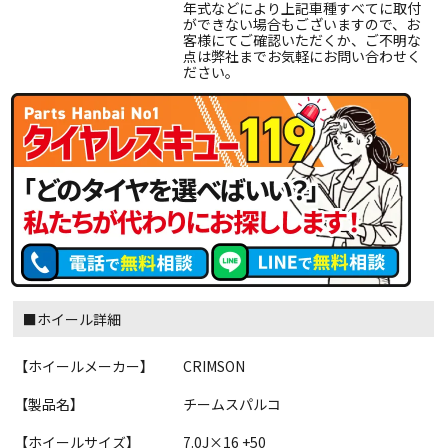
年式などにより上記車種すべてに取付
ができない場合もございますので、お
客様にてご確認いただくか、ご不明な
点は弊社までお気軽にお問い合わせく
ださい。
■ホイール詳細
【ホイールメーカー】
CRIMSON
【製品名】
チームスパルコ
【ホイールサイズ】
7.0J×16 +50