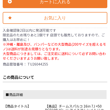
カートに入れる
お気に入り
入金確認後2日以内に発送可能です
限定品のため残りあと1個です 店頭でも販売しておりますので、ご
購入はお早めに！
※沖縄・離島及び、バンパーなどの大型商品(200サイズを超えるモ
ノ)は送料が別途お見積りとなります。
大型商品につきましては、ご注文前に送料について必ずお問い合わ
せくださいますようお願い致します。
商品管理番号：
TU26044255
この商品について
■商品詳細
【商品タイトル】
【美品】チームスパルコ 16in 7J +50
PCD108 ピレリ アイスアシンメトリコ