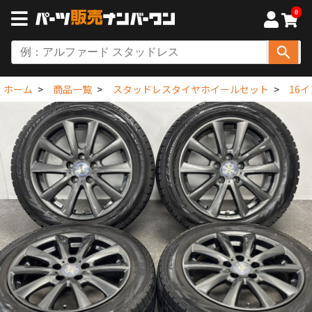
0
ホーム
商品一覧
スタッドレスタイヤホイールセット
16