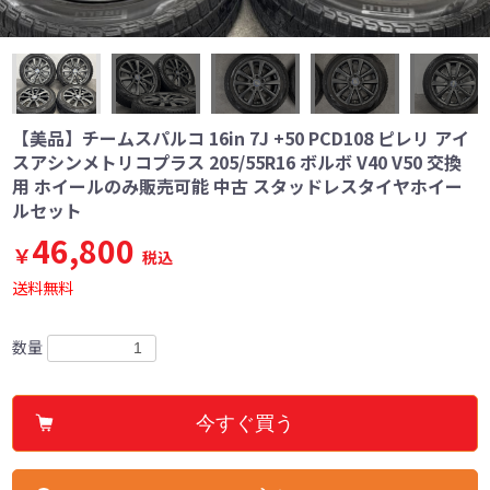
【美品】チームスパルコ 16in 7J +50 PCD108 ピレリ アイ
スアシンメトリコプラス 205/55R16 ボルボ V40 V50 交換
用 ホイールのみ販売可能 中古 スタッドレスタイヤホイー
ルセット
46,800
￥
税込
送料無料
数量
今すぐ買う