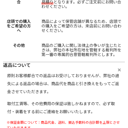
合
見積り
となります。必ずご注文前にお問い合
わせください。
店頭での購入
商品によって保管店舗が異なるため、店頭で
をご希望の方
の購入をご希望の方は、来店前にお問い合わ
へ
せください。
その他
商品のご購入に関し法律上の争いが生じたと
きは、弊社の本社所在地を管轄する裁判所を
第一審の専属的合意管轄裁判所とします。
返品について
原則お客様都合での返品はお受けしておりませんが、弊社の過
失による返品の場合は、商品代を商品と引き換えをもってご返
金させていただきます。
取付工賃等、その他費用の保証は致しかねますので、必ず取
付・装着をする前にご連絡をお願いいたします。
※保証金額について：商品代金、送料、振込手数料の合計額を上限とさせ
ていただきます。