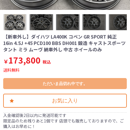
【新車外し】ダイハツ LA400K コペン GR SPORT 純正
16in 4.5J +45 PCD100 BBS DH001 鍛造 キャストスポーツ
タント ミラ ムーヴ 納車外し 中古 ホイールのみ
173,800
￥
税込
送料無料
ただいま品切れ中です。
お気に入り
入金確認後2日以内に発送可能です
限定品のため残りあと1個です 店頭でも販売しておりますので、ご
購入はお早めに！