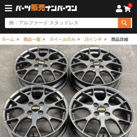
0
ホーム
商品一覧
ホイールのみ
16インチ
商品詳細