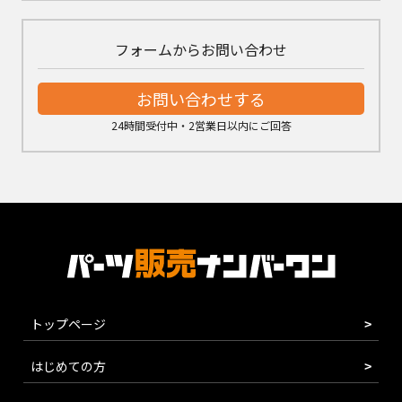
フォームからお問い合わせ
お問い合わせする
24時間受付中・2営業日以内にご回答
トップページ
はじめての方