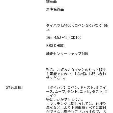
鍛造品
倉庫保管品
ダイハツ LA400K コペン GR SPORT 純
正
16in 4.5J +45 PCD100
BBS DH001
純正センターキャップ付属
別途、お好みのタイヤとのセット販売
も可能ですので、お気軽にお問い合わ
せください。
【適合車種】
【ダイハツ】コペン, キャスト, ミライ
ース, ムーブ, タント, エッセ, タフト, ウ
ェイク
等にいかがでしょうか。
※マッチングに関しましては、仕様や
年式などにより上記車種すべてに取付
ができない場合もございますので、お