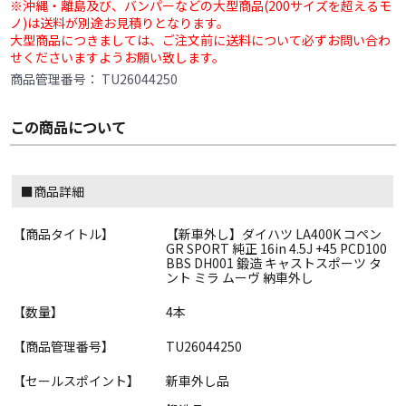
※沖縄・離島及び、バンパーなどの大型商品(200サイズを超えるモ
ノ)は送料が別途お見積りとなります。
大型商品につきましては、ご注文前に送料について必ずお問い合わ
せくださいますようお願い致します。
商品管理番号：
TU26044250
この商品について
■商品詳細
【商品タイトル】
【新車外し】ダイハツ LA400K コペン
GR SPORT 純正 16in 4.5J +45 PCD100
BBS DH001 鍛造 キャストスポーツ タ
ント ミラ ムーヴ 納車外し
【数量】
4本
【商品管理番号】
TU26044250
【セールスポイント】
新車外し品