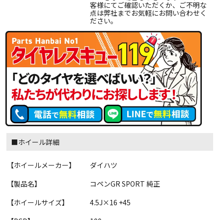
客様にてご確認いただくか、ご不明な
点は弊社までお気軽にお問い合わせく
ださい。
■ホイール詳細
【ホイールメーカー】
ダイハツ
【製品名】
コペンGR SPORT 純正
【ホイールサイズ】
4.5J×16 +45